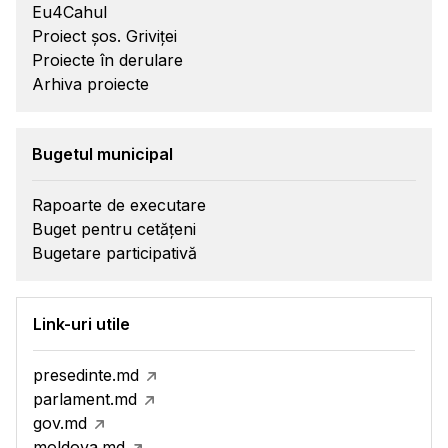
Eu4Cahul
Proiect șos. Griviței
Proiecte în derulare
Arhiva proiecte
Bugetul municipal
Rapoarte de executare
Buget pentru cetățeni
Bugetare participativă
Link-uri utile
presedinte.md
parlament.md
gov.md
moldova.md