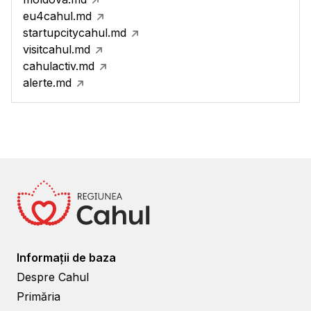
eu4cahul.md
startupcitycahul.md
visitcahul.md
cahulactiv.md
alerte.md
Informații de baza
Despre Cahul
Primăria