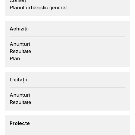
Comerț
Planul urbanistic general
Achiziții
Anunțuri
Rezultate
Plan
Licitații
Anunțuri
Rezultate
Proiecte