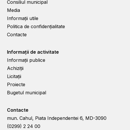
Consiliul municipal
Media
Informații utile
Politica de confidențialitate
Contacte
Informații de activitate
Informații publice
Achiziții
Licitații
Proiecte
Bugetul municipal
Contacte
mun. Cahul, Piata Independentei 6, MD-3090
(0299) 2 24 00