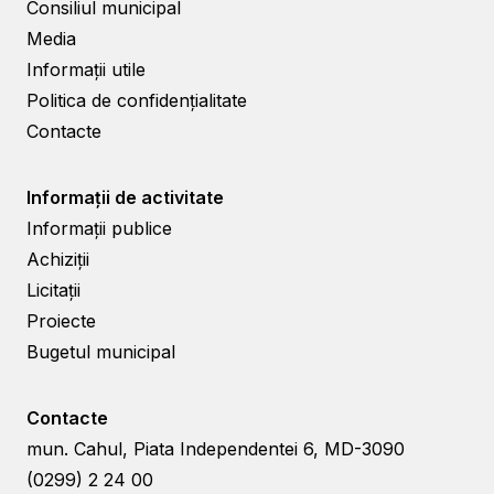
Consiliul municipal
Media
Informații utile
Politica de confidențialitate
Contacte
Informații de activitate
Informații publice
Achiziții
Licitații
Proiecte
Bugetul municipal
Contacte
mun. Cahul, Piata Independentei 6, MD-3090
(0299) 2 24 00