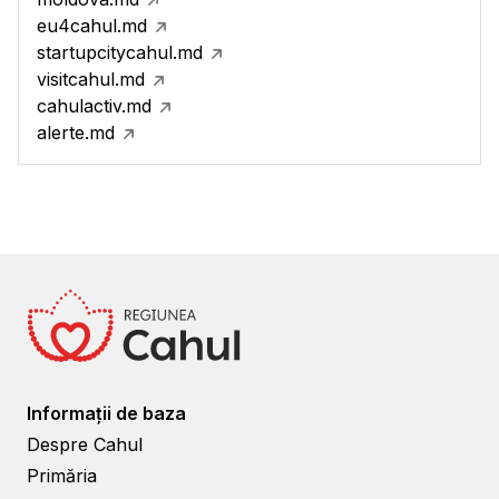
eu4cahul.md
startupcitycahul.md
visitcahul.md
cahulactiv.md
alerte.md
Informații de baza
Despre Cahul
Primăria