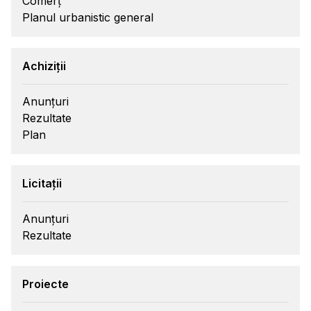
Comerț
Planul urbanistic general
Achiziții
Anunțuri
Rezultate
Plan
Licitații
Anunțuri
Rezultate
Proiecte