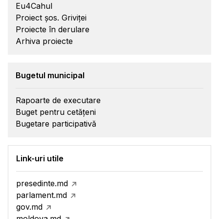
Eu4Cahul
Proiect șos. Griviței
Proiecte în derulare
Arhiva proiecte
Bugetul municipal
Rapoarte de executare
Buget pentru cetățeni
Bugetare participativă
Link-uri utile
presedinte.md
parlament.md
gov.md
moldova.md