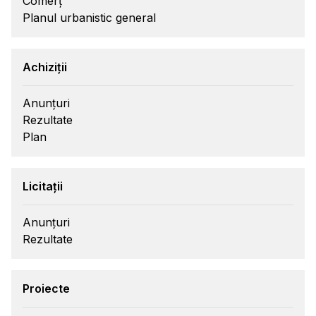
Comerț
Planul urbanistic general
Achiziții
Anunțuri
Rezultate
Plan
Licitații
Anunțuri
Rezultate
Proiecte