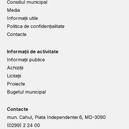
Consiliul municipal
Media
Informații utile
Politica de confidențialitate
Contacte
Informații de activitate
Informații publice
Achiziții
Licitații
Proiecte
Bugetul municipal
Contacte
mun. Cahul, Piata Independentei 6, MD-3090
(0299) 2 24 00