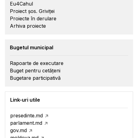
Eu4Cahul
Proiect șos. Griviței
Proiecte în derulare
Arhiva proiecte
Bugetul municipal
Rapoarte de executare
Buget pentru cetățeni
Bugetare participativă
Link-uri utile
presedinte.md
parlament.md
gov.md
moldova.md