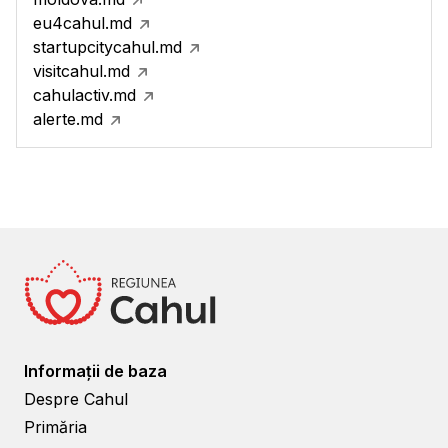
eu4cahul.md
startupcitycahul.md
visitcahul.md
cahulactiv.md
alerte.md
Informații de baza
Despre Cahul
Primăria