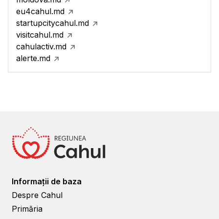
eu4cahul.md
startupcitycahul.md
visitcahul.md
cahulactiv.md
alerte.md
Informații de baza
Despre Cahul
Primăria