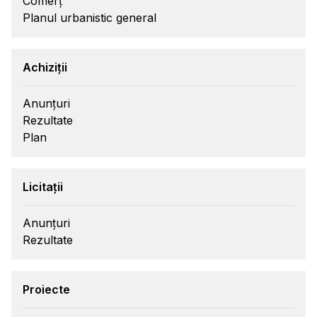
Comerț
Planul urbanistic general
Achiziții
Anunțuri
Rezultate
Plan
Licitații
Anunțuri
Rezultate
Proiecte