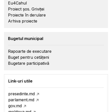
Eu4Cahul
Proiect șos. Griviței
Proiecte în derulare
Arhiva proiecte
Bugetul municipal
Rapoarte de executare
Buget pentru cetățeni
Bugetare participativă
Link-uri utile
presedinte.md
parlament.md
gov.md
moldova.md