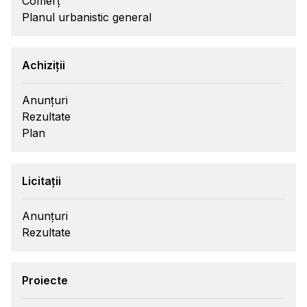
Comerț
Planul urbanistic general
Achiziții
Anunțuri
Rezultate
Plan
Licitații
Anunțuri
Rezultate
Proiecte