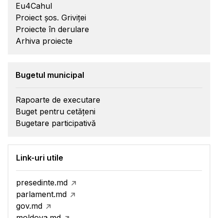
Eu4Cahul
Proiect șos. Griviței
Proiecte în derulare
Arhiva proiecte
Bugetul municipal
Rapoarte de executare
Buget pentru cetățeni
Bugetare participativă
Link-uri utile
presedinte.md
parlament.md
gov.md
moldova.md