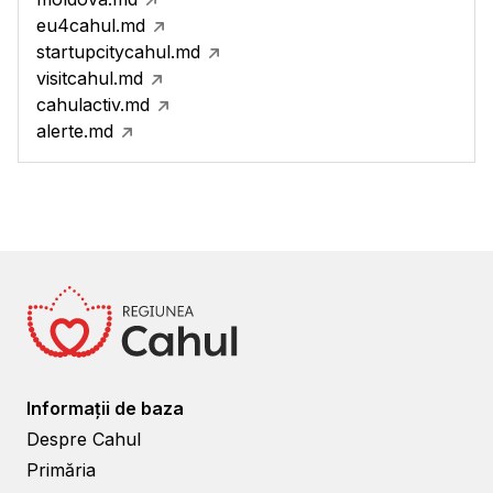
eu4cahul.md
startupcitycahul.md
visitcahul.md
cahulactiv.md
alerte.md
Informații de baza
Despre Cahul
Primăria