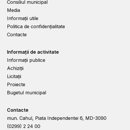
Consiliul municipal
Media
Informații utile
Politica de confidențialitate
Contacte
Informații de activitate
Informații publice
Achiziții
Licitații
Proiecte
Bugetul municipal
Contacte
mun. Cahul, Piata Independentei 6, MD-3090
(0299) 2 24 00