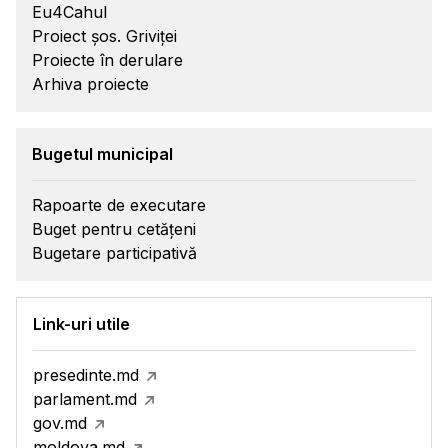
Eu4Cahul
Proiect șos. Griviței
Proiecte în derulare
Arhiva proiecte
Bugetul municipal
Rapoarte de executare
Buget pentru cetățeni
Bugetare participativă
Link-uri utile
presedinte.md
parlament.md
gov.md
moldova.md