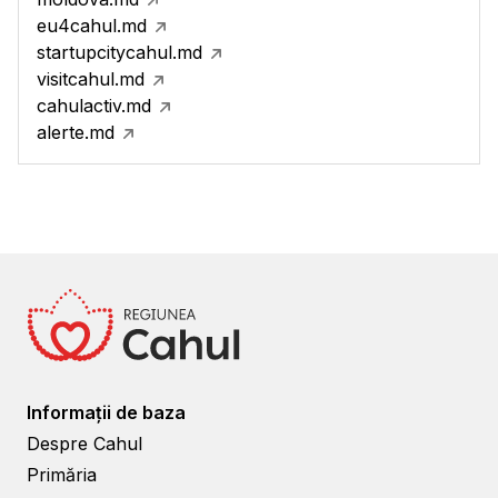
eu4cahul.md
startupcitycahul.md
visitcahul.md
cahulactiv.md
alerte.md
Informații de baza
Despre Cahul
Primăria