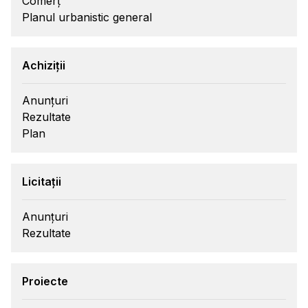
Comerț
Planul urbanistic general
Achiziții
Anunțuri
Rezultate
Plan
Licitații
Anunțuri
Rezultate
Proiecte