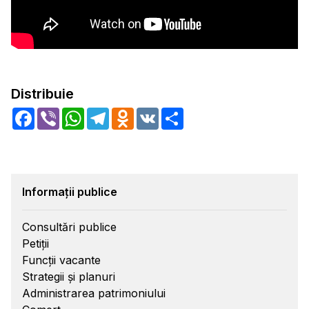
Distribuie
Facebook
Viber
WhatsApp
Telegram
Odnoklassniki
VK
Share
Informații publice
Consultări publice
Petiții
Funcții vacante
Strategii și planuri
Administrarea patrimoniului