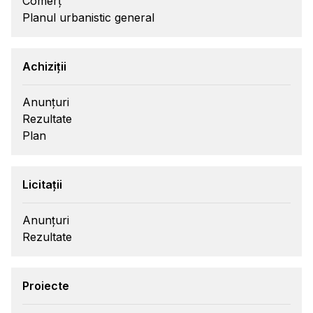
Comerț
Planul urbanistic general
Achiziții
Anunțuri
Rezultate
Plan
Licitații
Anunțuri
Rezultate
Proiecte