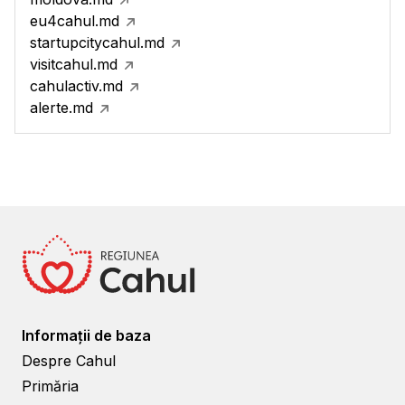
eu4cahul.md
startupcitycahul.md
visitcahul.md
cahulactiv.md
alerte.md
Informații de baza
Despre Cahul
Primăria