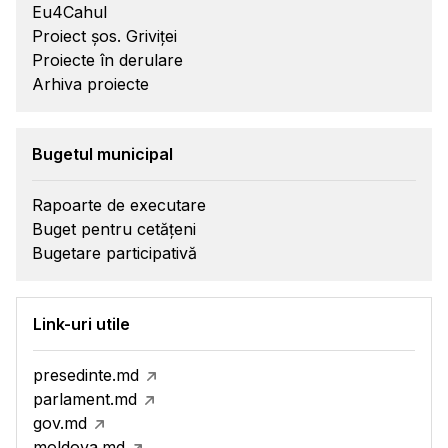
Eu4Cahul
Proiect șos. Griviței
Proiecte în derulare
Arhiva proiecte
Bugetul municipal
Rapoarte de executare
Buget pentru cetățeni
Bugetare participativă
Link-uri utile
presedinte.md
parlament.md
gov.md
moldova.md