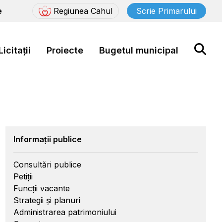
e
Regiunea Cahul
Scrie Primarului
Licitații
Proiecte
Bugetul municipal
Informații publice
Consultări publice
Petiții
Funcții vacante
Strategii și planuri
Administrarea patrimoniului