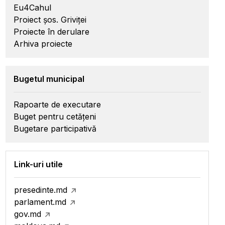
Eu4Cahul
Proiect șos. Griviței
Proiecte în derulare
Arhiva proiecte
Bugetul municipal
Rapoarte de executare
Buget pentru cetățeni
Bugetare participativă
Link-uri utile
presedinte.md
parlament.md
gov.md