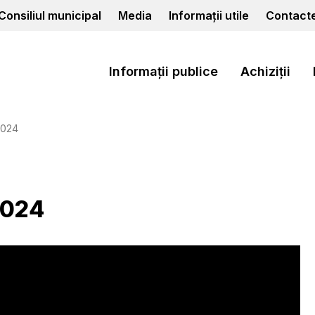
Consiliul municipal
Media
Informații utile
Contact
Informații publice
Achiziții
2024
2024