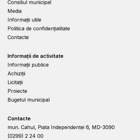
Consiliul municipal
Media
Informații utile
Politica de confidențialitate
Contacte
Informații de activitate
Informații publice
Achiziții
Licitații
Proiecte
Bugetul municipal
Contacte
mun. Cahul, Piata Independentei 6, MD-3090
(0299) 2 24 00