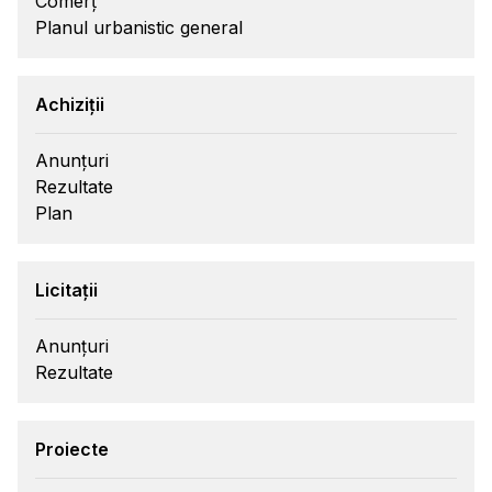
Comerț
Planul urbanistic general
Achiziții
Anunțuri
Rezultate
Plan
Licitații
Anunțuri
Rezultate
Proiecte