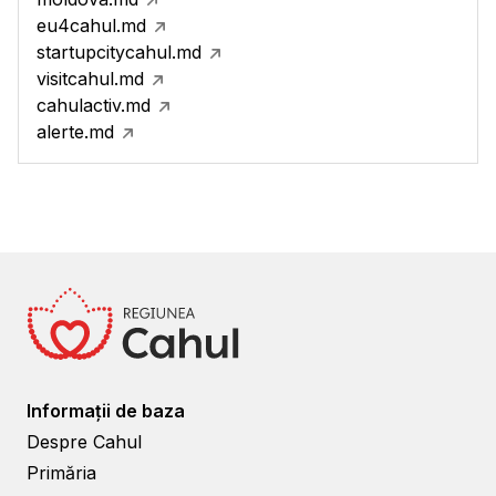
eu4cahul.md
startupcitycahul.md
visitcahul.md
cahulactiv.md
alerte.md
Informații de baza
Despre Cahul
Primăria