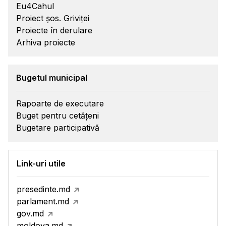
Eu4Cahul
Proiect șos. Griviței
Proiecte în derulare
Arhiva proiecte
Bugetul municipal
Rapoarte de executare
Buget pentru cetățeni
Bugetare participativă
Link-uri utile
presedinte.md
parlament.md
gov.md
moldova.md