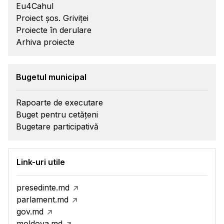
Eu4Cahul
Proiect șos. Griviței
Proiecte în derulare
Arhiva proiecte
Bugetul municipal
Rapoarte de executare
Buget pentru cetățeni
Bugetare participativă
Link-uri utile
presedinte.md
parlament.md
gov.md
moldova.md