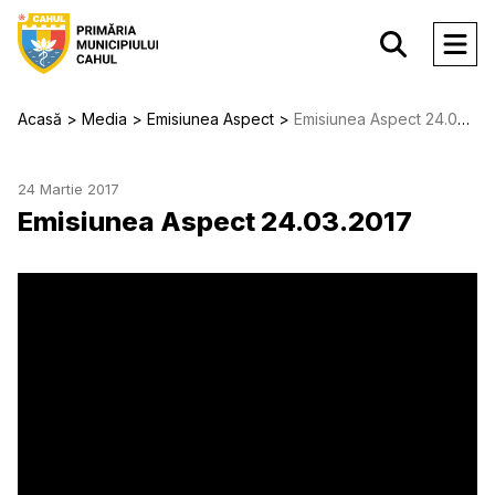
Acasă
Media
Emisiunea Aspect
Emisiunea Aspect 24.03.2017
24 Martie 2017
Emisiunea Aspect 24.03.2017