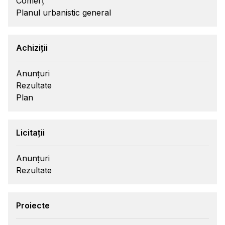
Comerț
Planul urbanistic general
Achiziții
Anunțuri
Rezultate
Plan
Licitații
Anunțuri
Rezultate
Proiecte