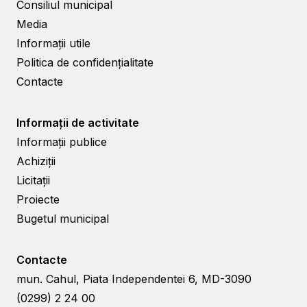
Consiliul municipal
Media
Informații utile
Politica de confidențialitate
Contacte
Informații de activitate
Informații publice
Achiziții
Licitații
Proiecte
Bugetul municipal
Contacte
mun. Cahul, Piata Independentei 6, MD-3090
(0299) 2 24 00