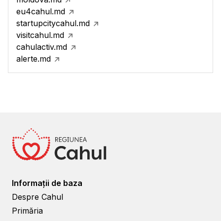
eu4cahul.md
startupcitycahul.md
visitcahul.md
cahulactiv.md
alerte.md
Informații de baza
Despre Cahul
Primăria