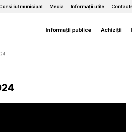
Consiliul municipal
Media
Informații utile
Contact
Informații publice
Achiziții
024
024