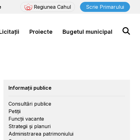
e
Regiunea Cahul
Scrie Primarului
Licitații
Proiecte
Bugetul municipal
Informații publice
Consultări publice
Petiții
Funcții vacante
Strategii și planuri
Administrarea patrimoniului