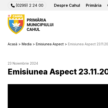
(0299) 2 24 00
Despre Cahul
Primăria
Acasă
Media
Emisiunea Aspect
Emisiunea Aspect 23.11.2
23 Noiembrie 2024
Emisiunea Aspect 23.11.2