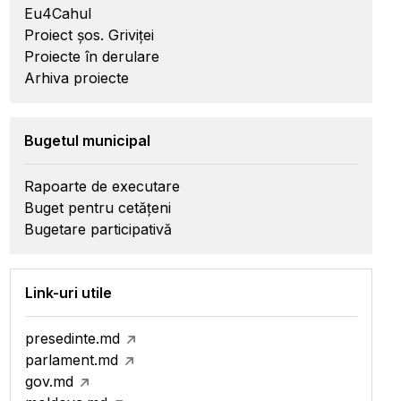
Eu4Cahul
Proiect șos. Griviței
Proiecte în derulare
Arhiva proiecte
Bugetul municipal
Rapoarte de executare
Buget pentru cetățeni
Bugetare participativă
Link-uri utile
presedinte.md
parlament.md
gov.md