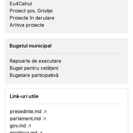
Eu4Cahul
Proiect șos. Griviței
Proiecte în derulare
Arhiva proiecte
Bugetul municipal
Rapoarte de executare
Buget pentru cetățeni
Bugetare participativă
Link-uri utile
presedinte.md
parlament.md
gov.md
moldova.md