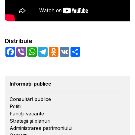
Distribuie
Facebook
Viber
WhatsApp
Telegram
Odnoklassniki
VK
Share
Informații publice
Consultări publice
Petiții
Funcții vacante
Strategii și planuri
Administrarea patrimoniului