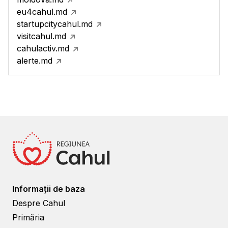
eu4cahul.md
startupcitycahul.md
visitcahul.md
cahulactiv.md
alerte.md
Informații de baza
Despre Cahul
Primăria