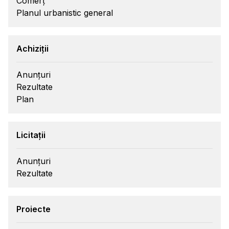
Comerț
Planul urbanistic general
Achiziții
Anunțuri
Rezultate
Plan
Licitații
Anunțuri
Rezultate
Proiecte