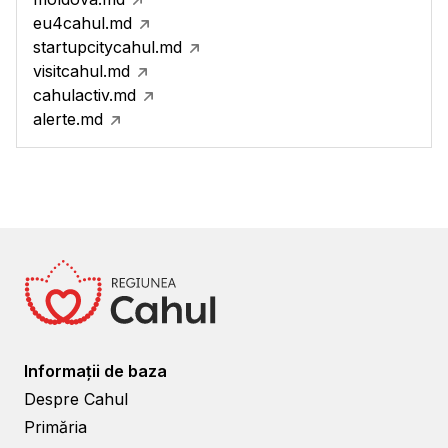
eu4cahul.md
startupcitycahul.md
visitcahul.md
cahulactiv.md
alerte.md
Informații de baza
Despre Cahul
Primăria