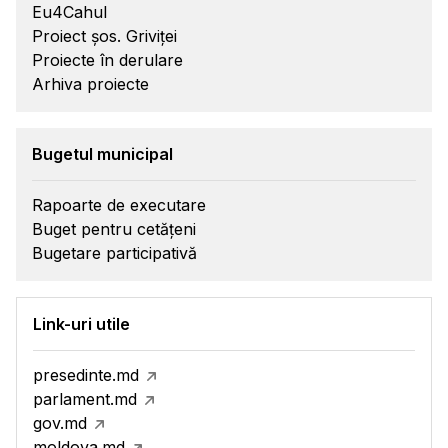
Eu4Cahul
Proiect șos. Griviței
Proiecte în derulare
Arhiva proiecte
Bugetul municipal
Rapoarte de executare
Buget pentru cetățeni
Bugetare participativă
Link-uri utile
presedinte.md
parlament.md
gov.md
moldova.md