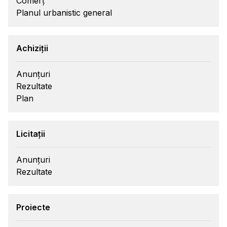
Comerț
Planul urbanistic general
Achiziții
Anunțuri
Rezultate
Plan
Licitații
Anunțuri
Rezultate
Proiecte