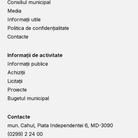
Consiliul municipal
Media
Informații utile
Politica de confidențialitate
Contacte
Informații de activitate
Informații publice
Achiziții
Licitații
Proiecte
Bugetul municipal
Contacte
mun. Cahul, Piata Independentei 6, MD-3090
(0299) 2 24 00