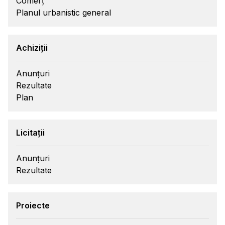
Comerț
Planul urbanistic general
Achiziții
Anunțuri
Rezultate
Plan
Licitații
Anunțuri
Rezultate
Proiecte