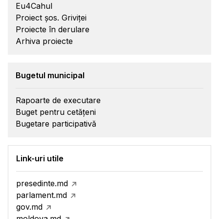
Eu4Cahul
Proiect șos. Griviței
Proiecte în derulare
Arhiva proiecte
Bugetul municipal
Rapoarte de executare
Buget pentru cetățeni
Bugetare participativă
Link-uri utile
presedinte.md
parlament.md
gov.md
moldova.md