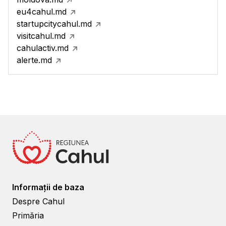
eu4cahul.md
startupcitycahul.md
visitcahul.md
cahulactiv.md
alerte.md
Informații de baza
Despre Cahul
Primăria