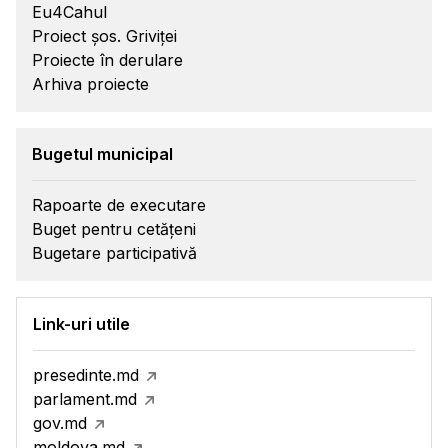
Eu4Cahul
Proiect șos. Griviței
Proiecte în derulare
Arhiva proiecte
Bugetul municipal
Rapoarte de executare
Buget pentru cetățeni
Bugetare participativă
Link-uri utile
presedinte.md
parlament.md
gov.md
moldova.md