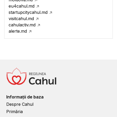
eu4cahul.md
startupcitycahul.md
visitcahul.md
cahulactiv.md
alerte.md
Informații de baza
Despre Cahul
Primăria