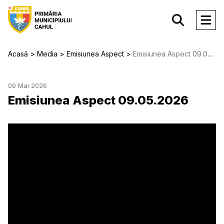
Acasă
Media
Emisiunea Aspect
Emisiunea Aspect 09.05.2026
09 Mai 2026
Emisiunea Aspect 09.05.2026