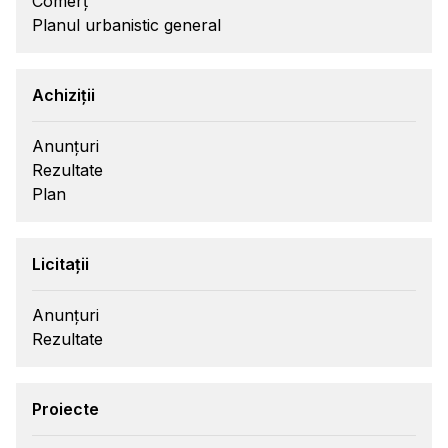
Comerț
Planul urbanistic general
Achiziții
Anunțuri
Rezultate
Plan
Licitații
Anunțuri
Rezultate
Proiecte