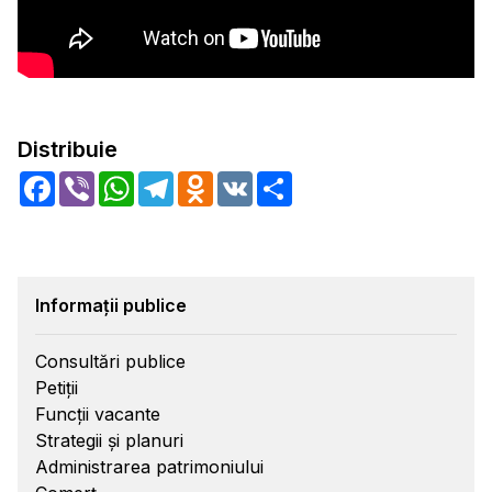
Distribuie
Facebook
Viber
WhatsApp
Telegram
Odnoklassniki
VK
Share
Informații publice
Consultări publice
Petiții
Funcții vacante
Strategii și planuri
Administrarea patrimoniului