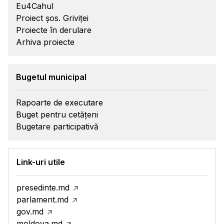
Eu4Cahul
Proiect șos. Griviței
Proiecte în derulare
Arhiva proiecte
Bugetul municipal
Rapoarte de executare
Buget pentru cetățeni
Bugetare participativă
Link-uri utile
presedinte.md
parlament.md
gov.md
moldova.md