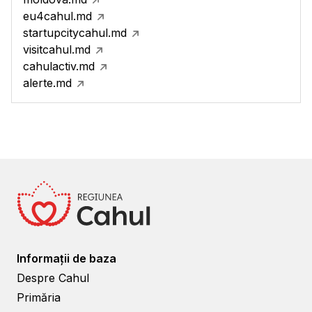
eu4cahul.md
startupcitycahul.md
visitcahul.md
cahulactiv.md
alerte.md
Informații de baza
Despre Cahul
Primăria