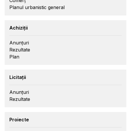
Comerț
Planul urbanistic general
Achiziții
Anunțuri
Rezultate
Plan
Licitații
Anunțuri
Rezultate
Proiecte