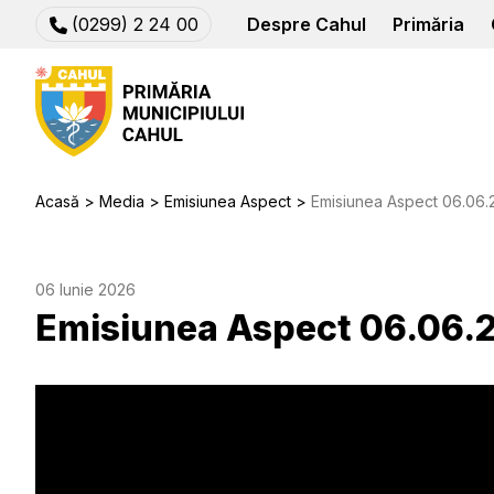
(0299) 2 24 00
Despre Cahul
Primăria
Acasă
Media
Emisiunea Aspect
Emisiunea Aspect 06.06
06 Iunie 2026
Emisiunea Aspect 06.06.