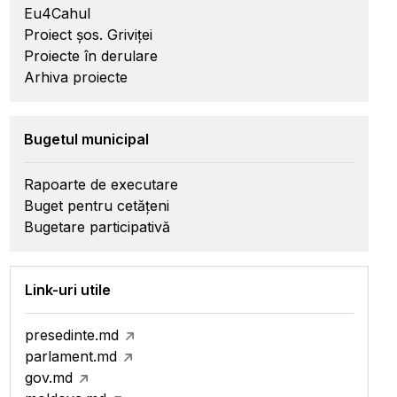
Eu4Cahul
Proiect șos. Griviței
Proiecte în derulare
Arhiva proiecte
Bugetul municipal
Rapoarte de executare
Buget pentru cetățeni
Bugetare participativă
Link-uri utile
presedinte.md
parlament.md
gov.md