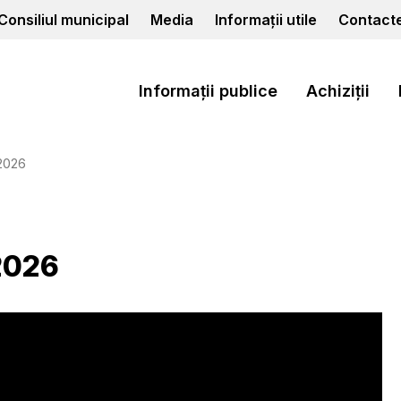
Consiliul municipal
Media
Informații utile
Contact
Informații publice
Achiziții
.2026
2026