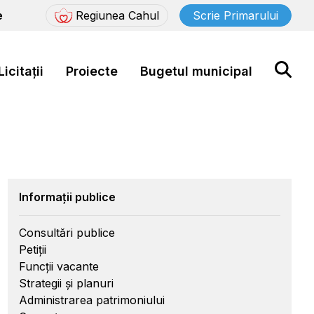
e
Regiunea Cahul
Scrie Primarului
Licitații
Proiecte
Bugetul municipal
Informații publice
Consultări publice
Petiții
Funcții vacante
Strategii și planuri
Administrarea patrimoniului