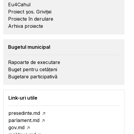
Eu4Cahul
Proiect șos. Griviței
Proiecte în derulare
Arhiva proiecte
Bugetul municipal
Rapoarte de executare
Buget pentru cetățeni
Bugetare participativă
Link-uri utile
presedinte.md
parlament.md
gov.md