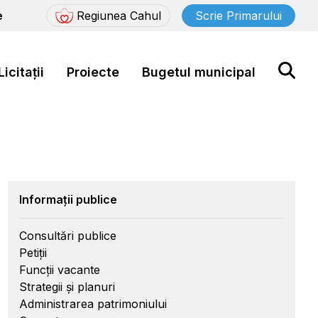
e
Regiunea Cahul
Scrie Primarului
Licitații
Proiecte
Bugetul municipal
Informații publice
Consultări publice
Petiții
Funcții vacante
Strategii și planuri
Administrarea patrimoniului