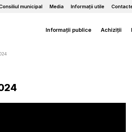
Consiliul municipal
Media
Informații utile
Contact
Informații publice
Achiziții
2024
2024