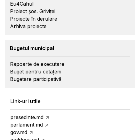
Eu4Cahul
Proiect șos. Griviței
Proiecte în derulare
Arhiva proiecte
Bugetul municipal
Rapoarte de executare
Buget pentru cetățeni
Bugetare participativă
Link-uri utile
presedinte.md
parlament.md
gov.md
moldova.md