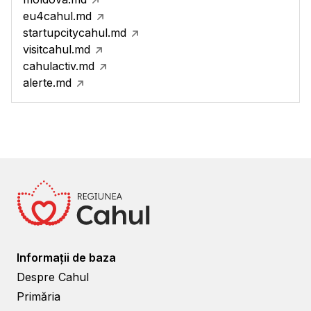
eu4cahul.md
startupcitycahul.md
visitcahul.md
cahulactiv.md
alerte.md
Informații de baza
Despre Cahul
Primăria