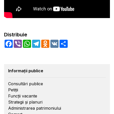
Distribuie
Facebook
Viber
WhatsApp
Telegram
Odnoklassniki
VK
Share
Informații publice
Consultări publice
Petiții
Funcții vacante
Strategii și planuri
Administrarea patrimoniului