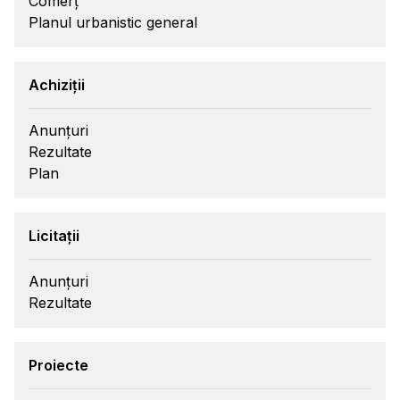
Comerț
Planul urbanistic general
Achiziții
Anunțuri
Rezultate
Plan
Licitații
Anunțuri
Rezultate
Proiecte