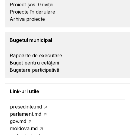
Proiect șos. Griviței
Proiecte în derulare
Arhiva proiecte
Bugetul municipal
Rapoarte de executare
Buget pentru cetățeni
Bugetare participativă
Link-uri utile
presedinte.md
parlament.md
gov.md
moldova.md