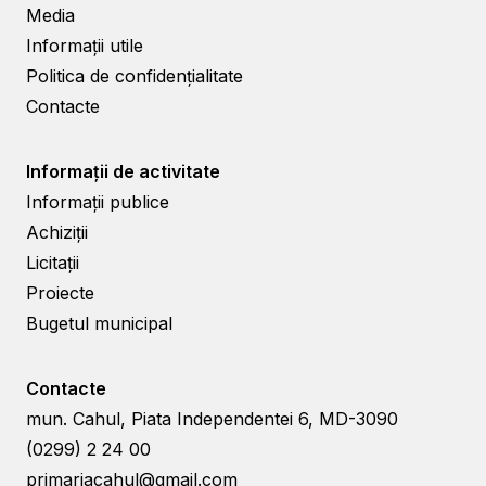
Media
Informații utile
Politica de confidențialitate
Contacte
Informații de activitate
Informații publice
Achiziții
Licitații
Proiecte
Bugetul municipal
Contacte
mun. Cahul, Piata Independentei 6, MD-3090
(0299) 2 24 00
primariacahul@gmail.com