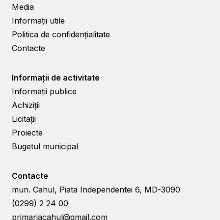
Media
Informații utile
Politica de confidențialitate
Contacte
Informații de activitate
Informații publice
Achiziții
Licitații
Proiecte
Bugetul municipal
Contacte
mun. Cahul, Piata Independentei 6, MD-3090
(0299) 2 24 00
primariacahul@gmail.com