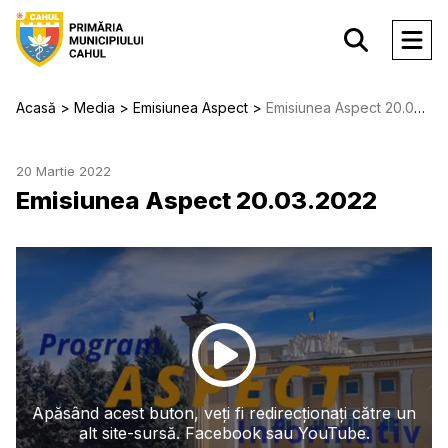
Acasă
Media
Emisiunea Aspect
Emisiunea Aspect 20.03.2022
20 Martie 2022
Emisiunea Aspect 20.03.2022
Apăsând acest buton, veți fi redirecționați către un
alt site-sursă. Facebook sau YouTube.