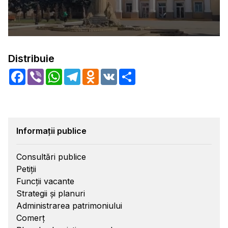
Distribuie
Facebook
Viber
WhatsApp
Telegram
Odnoklassniki
VK
Share
Informații publice
Consultări publice
Petiții
Funcții vacante
Strategii și planuri
Administrarea patrimoniului
Comerț