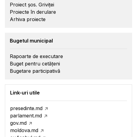
Proiect șos. Griviței
Proiecte în derulare
Arhiva proiecte
Bugetul municipal
Rapoarte de executare
Buget pentru cetățeni
Bugetare participativă
Link-uri utile
presedinte.md
parlament.md
gov.md
moldova.md