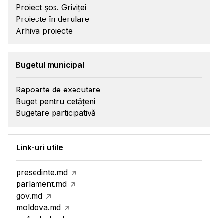
Proiect șos. Griviței
Proiecte în derulare
Arhiva proiecte
Bugetul municipal
Rapoarte de executare
Buget pentru cetățeni
Bugetare participativă
Link-uri utile
presedinte.md
parlament.md
gov.md
moldova.md