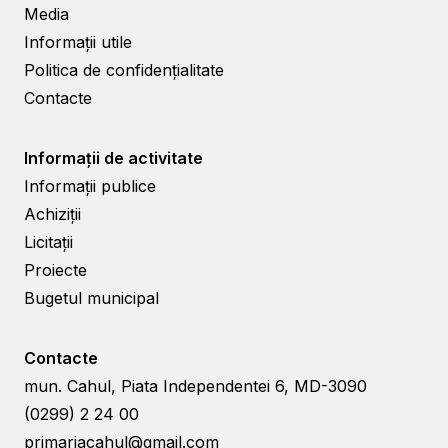
Media
Informații utile
Politica de confidențialitate
Contacte
Informații de activitate
Informații publice
Achiziții
Licitații
Proiecte
Bugetul municipal
Contacte
mun. Cahul, Piata Independentei 6, MD-3090
(0299) 2 24 00
primariacahul@gmail.com