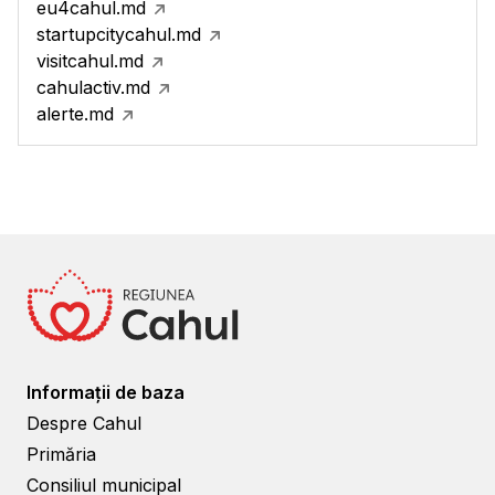
eu4cahul.md
startupcitycahul.md
visitcahul.md
cahulactiv.md
alerte.md
Informații de baza
Despre Cahul
Primăria
Consiliul municipal