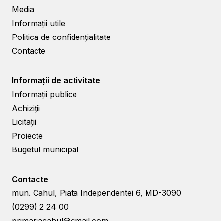
Media
Informații utile
Politica de confidențialitate
Contacte
Informații de activitate
Informații publice
Achiziții
Licitații
Proiecte
Bugetul municipal
Contacte
mun. Cahul, Piata Independentei 6, MD-3090
(0299) 2 24 00
primariacahul@gmail.com