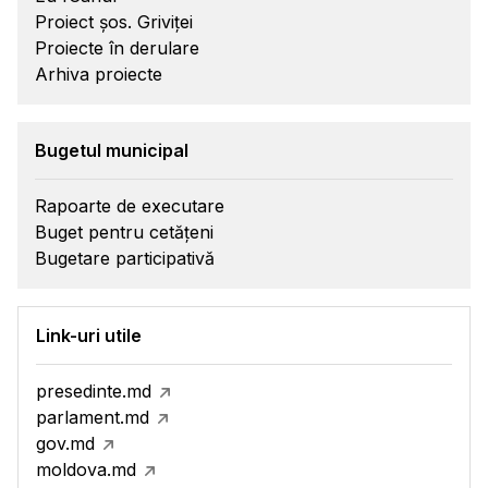
Proiect șos. Griviței
Proiecte în derulare
Arhiva proiecte
Bugetul municipal
Rapoarte de executare
Buget pentru cetățeni
Bugetare participativă
Link-uri utile
presedinte.md
parlament.md
gov.md
moldova.md