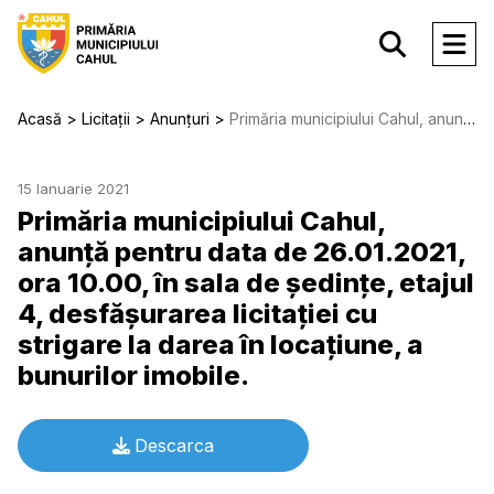
Acasă
Licitații
Anunțuri
Primăria municipiului Cahul, anunță pentru data de 26.01.2021, ora 10.00, în sala de ședințe, etajul 4, desfășurarea licitației cu strigare la darea în locațiune, a bunurilor imobile.
15 Ianuarie 2021
Primăria municipiului Cahul,
anunță pentru data de 26.01.2021,
ora 10.00, în sala de ședințe, etajul
4, desfășurarea licitației cu
strigare la darea în locațiune, a
bunurilor imobile.
Descarca