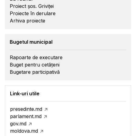
Proiect șos. Griviței
Proiecte în derulare
Arhiva proiecte
Bugetul municipal
Rapoarte de executare
Buget pentru cetățeni
Bugetare participativă
Link-uri utile
presedinte.md
parlament.md
gov.md
moldova.md