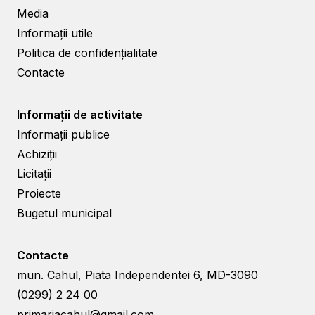
Media
Informații utile
Politica de confidențialitate
Contacte
Informații de activitate
Informații publice
Achiziții
Licitații
Proiecte
Bugetul municipal
Contacte
mun. Cahul, Piata Independentei 6, MD-3090
(0299) 2 24 00
primariacahul@gmail.com