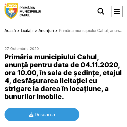
Acasă
Licitații
Anunțuri
Primăria municipiului Cahul, anunță pentru data de 04.11.2020, ora 10.00, în sala de ședințe, etajul 4, desfășurarea licitației cu strigare la darea în locațiune, a bunurilor imobile.
27 Octombrie 2020
Primăria municipiului Cahul,
anunță pentru data de 04.11.2020,
ora 10.00, în sala de ședințe, etajul
4, desfășurarea licitației cu
strigare la darea în locațiune, a
bunurilor imobile.
Descarca