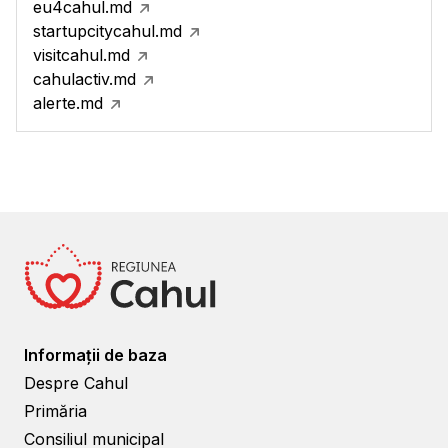
eu4cahul.md
startupcitycahul.md
visitcahul.md
cahulactiv.md
alerte.md
Informații de baza
Despre Cahul
Primăria
Consiliul municipal