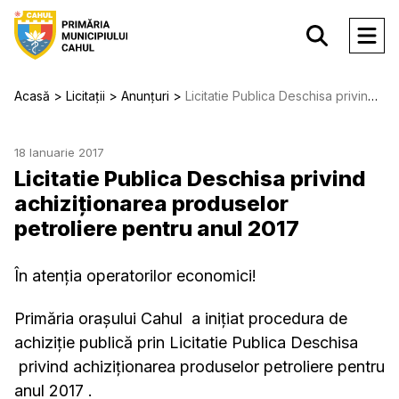
Acasă
Licitații
Anunțuri
Licitatie Publica Deschisa privind achiziționarea produselor petroliere pentru anul 2017
18 Ianuarie 2017
Licitatie Publica Deschisa privind
achiziționarea produselor
petroliere pentru anul 2017
În atenția operatorilor economici!
Primăria orașului Cahul a inițiat procedura de
achiziție publică prin Licitatie Publica Deschisa
privind achiziționarea produselor petroliere pentru
anul 2017 .