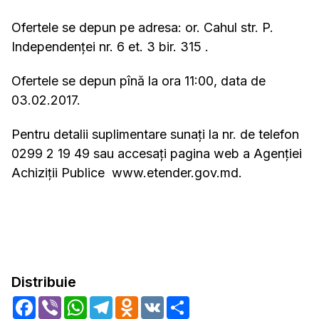
Ofertele se depun pe adresa: or. Cahul str. P.
Independenței nr. 6 et. 3 bir. 315 .
Ofertele se depun pînă la ora 11:00, data de
03.02.2017.
Pentru detalii suplimentare sunați la nr. de telefon
0299 2 19 49 sau accesați pagina web a Agenției
Achiziții Publice www.etender.gov.md.
Distribuie
Facebook
Viber
WhatsApp
Telegram
Odnoklassniki
VK
Share