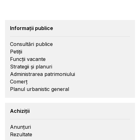
Informații publice
Consultări publice
Petiții
Funcții vacante
Strategii și planuri
Administrarea patrimoniului
Comerț
Planul urbanistic general
Achiziții
Anunțuri
Rezultate