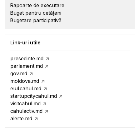
Rapoarte de executare
Buget pentru cetățeni
Bugetare participativă
Link-uri utile
presedinte.md
parlament.md
gov.md
moldova.md
eu4cahul.md
startupcitycahul.md
visitcahul.md
cahulactiv.md
alerte.md