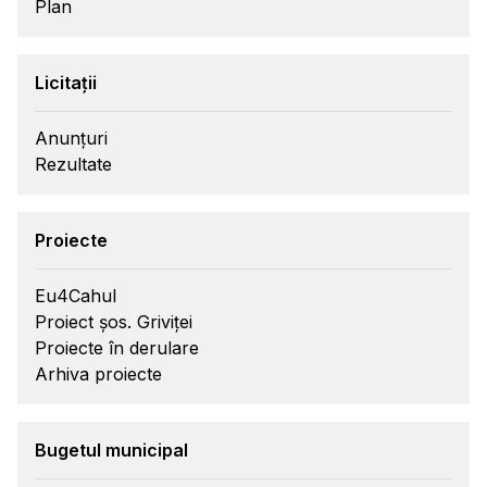
Plan
Licitații
Anunțuri
Rezultate
Proiecte
Eu4Cahul
Proiect șos. Griviței
Proiecte în derulare
Arhiva proiecte
Bugetul municipal