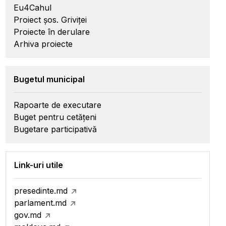
Eu4Cahul
Proiect șos. Griviței
Proiecte în derulare
Arhiva proiecte
Bugetul municipal
Rapoarte de executare
Buget pentru cetățeni
Bugetare participativă
Link-uri utile
presedinte.md
parlament.md
gov.md