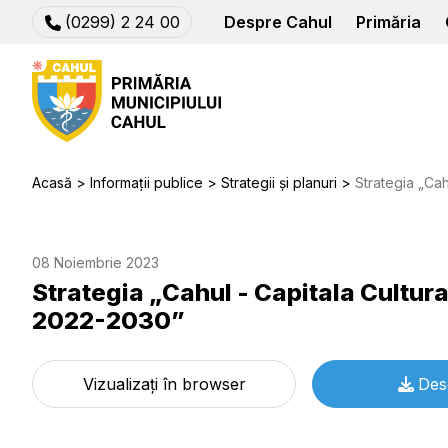
(0299) 2 24 00
Despre Cahul
Primăria
Acasă
Informații publice
Strategii și planuri
Strategia „Cahul - C
08 Noiembrie 2023
Strategia „Cahul - Capitala Cultura
2022-2030”
Vizualizați în browser
Des