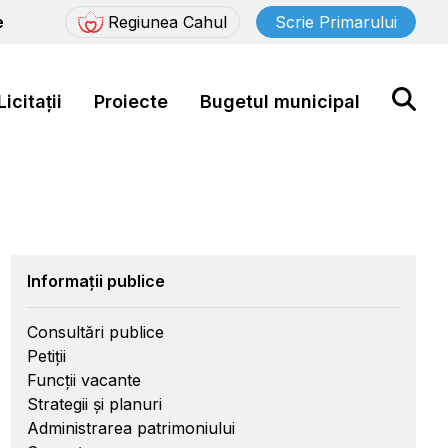
e
Regiunea Cahul
Scrie Primarului
Licitații
Proiecte
Bugetul municipal
Informații publice
Consultări publice
Petiții
Funcții vacante
Strategii și planuri
Administrarea patrimoniului