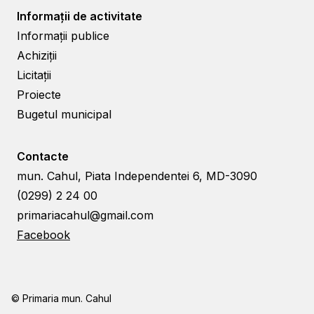
Informații de activitate
Informații publice
Achiziții
Licitații
Proiecte
Bugetul municipal
Contacte
mun. Cahul, Piata Independentei 6, MD-3090
(0299) 2 24 00
primariacahul@gmail.com
Facebook
© Primaria mun. Cahul