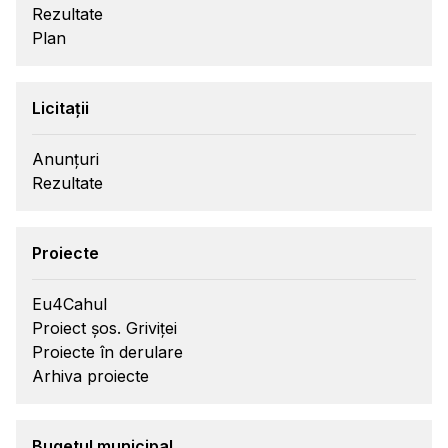
Rezultate
Plan
Licitații
Anunțuri
Rezultate
Proiecte
Eu4Cahul
Proiect șos. Griviței
Proiecte în derulare
Arhiva proiecte
Bugetul municipal