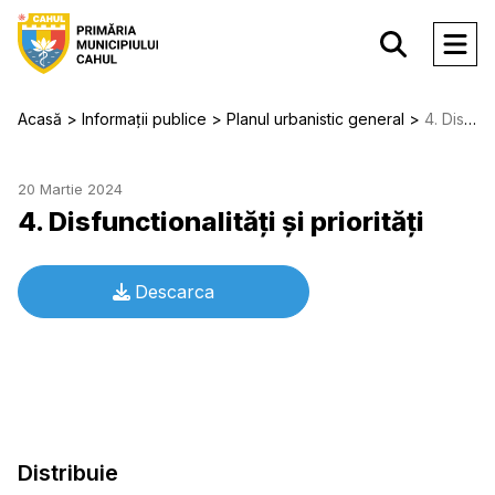
Acasă
Informații publice
Planul urbanistic general
4. Disfunctionalităţi şi priorităţi
20 Martie 2024
4. Disfunctionalităţi şi priorităţi
Descarca
Distribuie