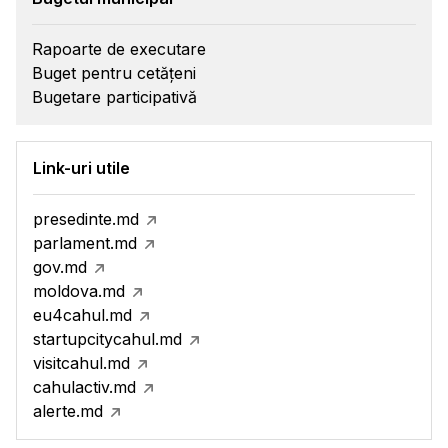
Rapoarte de executare
Buget pentru cetățeni
Bugetare participativă
Link-uri utile
presedinte.md
parlament.md
gov.md
moldova.md
eu4cahul.md
startupcitycahul.md
visitcahul.md
cahulactiv.md
alerte.md