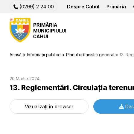
(0299) 2 24 00
Despre Cahul
Primăria
Acasă
Informații publice
Planul urbanistic general
13. Reg
20 Martie 2024
13. Reglementări. Circulaţia terenur
Vizualizați în browser
Des