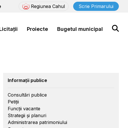
e
Regiunea Cahul
Scrie Primarului
Licitații
Proiecte
Bugetul municipal
Informații publice
Consultări publice
Petiții
Funcții vacante
Strategii și planuri
Administrarea patrimoniului