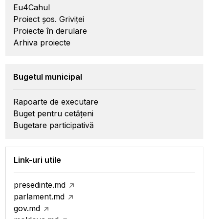
Eu4Cahul
Proiect șos. Griviței
Proiecte în derulare
Arhiva proiecte
Bugetul municipal
Rapoarte de executare
Buget pentru cetățeni
Bugetare participativă
Link-uri utile
presedinte.md
parlament.md
gov.md