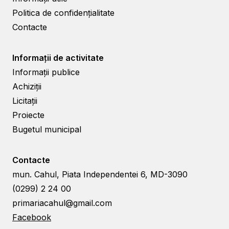
Politica de confidențialitate
Contacte
Informații de activitate
Informații publice
Achiziții
Licitații
Proiecte
Bugetul municipal
Contacte
mun. Cahul, Piata Independentei 6, MD-3090
(0299) 2 24 00
primariacahul@gmail.com
Facebook