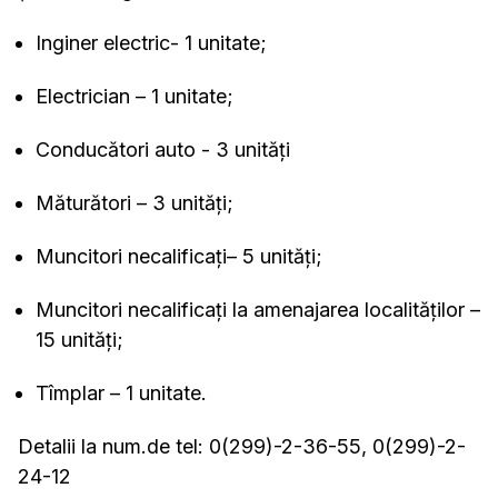
Inginer electric- 1 unitate;
Electrician – 1 unitate;
Conducători auto - 3 unități
Măturători – 3 unități;
Muncitori necalificați– 5 unități;
Muncitori necalificați la amenajarea localităților –
15 unități;
Tîmplar – 1 unitate.
Detalii la num.de tel: 0(299)-2-36-55, 0(299)-2-
24-12