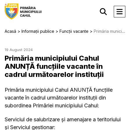
Acasă
Informații publice
Funcții vacante
Primăria municipiului Cahul ANUNȚĂ funcțiile vacante în cadrul următoarelor instituții
19 August 2024
Primăria municipiului Cahul
ANUNȚĂ funcțiile vacante în
cadrul următoarelor instituții
Primăria municipiului Cahul ANUNȚĂ funcțiile
vacante în cadrul următoarelor instituții din
subordinea Primăriei municipiului Cahul:
Serviciul de salubrizare și amenajare a teritoriului
și Serviciul gestionar: