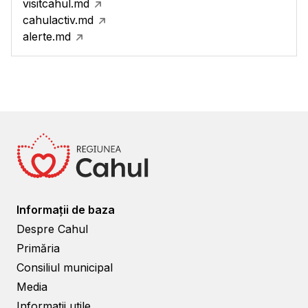
visitcahul.md
cahulactiv.md
alerte.md
Informații de baza
Despre Cahul
Primăria
Consiliul municipal
Media
Informații utile