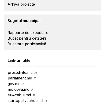
Arhiva proiecte
Bugetul municipal
Rapoarte de executare
Buget pentru cetățeni
Bugetare participativă
Link-uri utile
presedinte.md
parlament.md
gov.md
moldova.md
eu4cahul.md
startupcitycahul.md