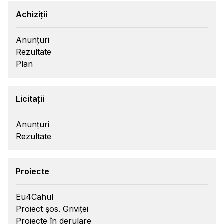
Achiziții
Anunțuri
Rezultate
Plan
Licitații
Anunțuri
Rezultate
Proiecte
Eu4Cahul
Proiect șos. Griviței
Proiecte în derulare