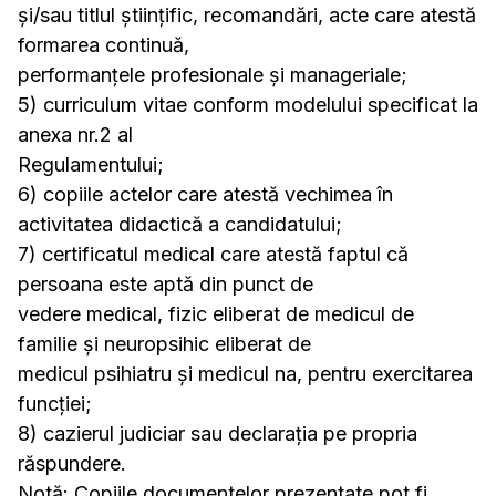
și/sau titlul științific, recomandări, acte care atestă
formarea continuă,
performanțele profesionale și manageriale;
5) curriculum vitae conform modelului specificat la
anexa nr.2 al
Regulamentului;
6) copiile actelor care atestă vechimea în
activitatea didactică a candidatului;
7) certificatul medical care atestă faptul că
persoana este aptă din punct de
vedere medical, fizic eliberat de medicul de
familie și neuropsihic eliberat de
medicul psihiatru și medicul na, pentru exercitarea
funcției;
8) cazierul judiciar sau declarația pe propria
răspundere.
Notă: Copiile documentelor prezentate pot fi