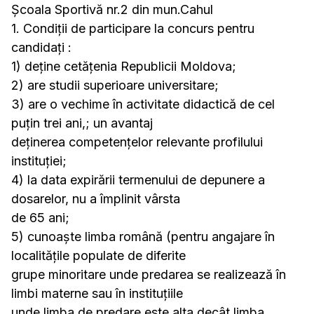
Școala Sportivă nr.2 din mun.Cahul
1. Condiţii de participare la concurs pentru
candidaţi :
1) deține cetățenia Republicii Moldova;
2) are studii superioare universitare;
3) are o vechime în activitate didactică de cel
puțin trei ani,; un avantaj
deținerea competențelor relevante profilului
instituției;
4) la data expirării termenului de depunere a
dosarelor, nu a împlinit vârsta
de 65 ani;
5) cunoaște limba română (pentru angajare în
localitățile populate de diferite
grupe minoritare unde predarea se realizează în
limbi materne sau în instituțiile
unde limba de predare este alta decât limba