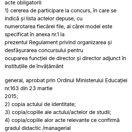
acte obligatorii:
1) cererea de participare la concurs, în care se
indică şi lista actelor depuse, cu
numerotarea fiecărei file, al cărei model este
specificat în anexa nr.1 la
prezentul Regulament privind organizarea și
desfășurarea concursului pentru
ocuparea funcției de director și director adjunct în
instituțiile de învățământ
general, aprobat prin Ordinul Ministerului Educației
nr.163 din 23 martie
2015;
2) copia actului de identitate;
3) copia/copiile ale actului/actelor de studii;
4) copia/copiile alor acte relevante ce confirmă
gradul didactic /managerial