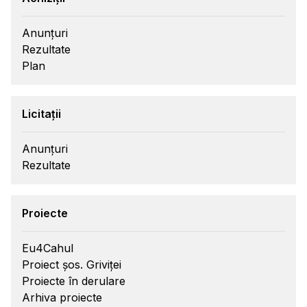
Anunțuri
Rezultate
Plan
Licitații
Anunțuri
Rezultate
Proiecte
Eu4Cahul
Proiect șos. Griviței
Proiecte în derulare
Arhiva proiecte