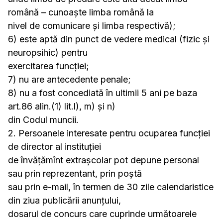
română – cunoaște limba română la
nivel de comunicare și limba respectivă);
6) este aptă din punct de vedere medical (fizic și
neuropsihic) pentru
exercitarea funcției;
7) nu are antecedente penale;
8) nu a fost concediată în ultimii 5 ani pe baza
art.86 alin.(1) lit.l), m) și n)
din Codul muncii.
2. Persoanele interesate pentru ocuparea funcţiei
de director al instituţiei
de învăţămînt extrașcolar pot depune personal
sau prin reprezentant, prin poştă
sau prin e-mail, în termen de 30 zile calendaristice
din ziua publicării anunţului,
dosarul de concurs care cuprinde următoarele