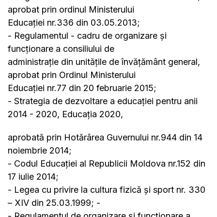
aprobat prin ordinul Ministerului
Educației nr.336 din 03.05.2013;
- Regulamentul - cadru de organizare și
funcționare a consiliului de
administrație din unitățile de învățământ general,
aprobat prin Ordinul Ministerului
Educației nr.77 din 20 februarie 2015;
- Strategia de dezvoltare a educației pentru anii
2014 - 2020, Educația 2020,
aprobată prin Hotărârea Guvernului nr.944 din 14
noiembrie 2014;
- Codul Educației al Republicii Moldova nr.152 din
17 iulie 2014;
- Legea cu privire la cultura fizică și sport nr. 330
– XIV din 25.03.1999; -
- Regulamentul de organizare și funcționare a