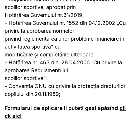
școlilor sportive, aprobat prin
Hotărârea Guvernului nr.31/2019;
- Hotărîrea Guvernului nr. 1552 din 04.12.2002 „Cu
privire la aprobarea normelor
privind reglementarea unor probleme financiare în
activitatea sportivă” cu
modificările şi completările ulterioare;
- Hotărîrea nr. 463 din 28.04.2006 ”Cu privire la
aprobarea Regulamentului
şcolilor sportive”;
- Convenţia ONU cu privire la protecția drepturilor
copilului din 20.11.1989;
Formularul de aplicare il puteti gasi apăsînd
cli
ck aici