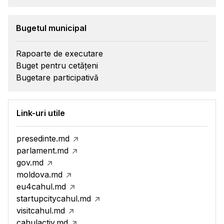
Bugetul municipal
Rapoarte de executare
Buget pentru cetățeni
Bugetare participativă
Link-uri utile
presedinte.md
parlament.md
gov.md
moldova.md
eu4cahul.md
startupcitycahul.md
visitcahul.md
cahulactiv.md