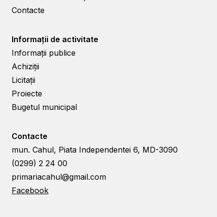
Contacte
Informații de activitate
Informații publice
Achiziții
Licitații
Proiecte
Bugetul municipal
Contacte
mun. Cahul, Piata Independentei 6, MD-3090
(0299) 2 24 00
primariacahul@gmail.com
Facebook