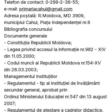
Telefon de contact: 0-299-2-36-55;
e-mail:
primariacahul@gmail.com
Adresa poştală: R.Moldova, MD 3909,
municipiul Cahul, Piaţa Independenţei nr.6
Bibliografia concursului
Documente generale
- Constituția Republicii Moldova;
- Legea privind accesul la informație nr.982 - XIV
din 11.05.2000;
- Codul muncii al Republicii Moldova nr.154-XV
din 28.03.2003;
Managementul Instituțiilor
- Regulamentul - tip al instituției de învățământ
secundar general, aprobat prin
Ordinul Ministerului Educației nr.547 din 13 august
2007;
- Regulamentul de atestare a cadrelor didactice,