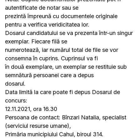
autentificate de notar sau se
prezintă împreună cu documentele originale
pentru a verifica veridicitatea lor.
Dosarul candidatului se va prezenta într-un singur
exemplar. Fiecare filă se
numerotează, iar numărul total de file se vor
consemna în cuprins. Cuprinsul va fi
în două exemplare, un exemplar se restituie sub
semnătură persoanei care a depus
dosarul.
Data limită la care poate fi depus Dosarul de
concurs:
12.11.2021, ora 16.30
Persoana de contact: Bînzari Natalia, specialist
(serviciul resurse umane),
Primăria municipiului Cahul, biroul 314.