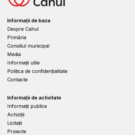
Informații de baza
Despre Cahul
Primăria
Consiliul municipal
Media
Informații utile
Politica de confidențialitate
Contacte
Informații de activitate
Informații publice
Achiziții
Licitații
Proiecte