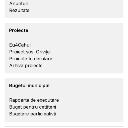
Anunțuri
Rezultate
Proiecte
Eu4Cahul
Proiect șos. Griviței
Proiecte în derulare
Arhiva proiecte
Bugetul municipal
Rapoarte de executare
Buget pentru cetățeni
Bugetare participativă