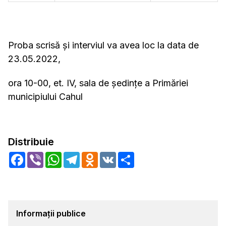
Proba scrisă și interviul va avea loc la data de
23.05.2022,
ora 10-00, et. IV, sala de şedinţe a Primăriei
municipiului Cahul
Distribuie
Facebook
Viber
WhatsApp
Telegram
Odnoklassniki
VK
Share
Informații publice