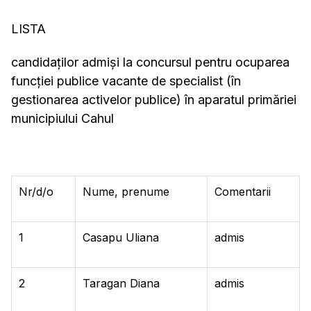
LISTA
candidaţilor admişi la concursul pentru ocuparea
funcţiei publice vacante de specialist (în
gestionarea activelor publice) în aparatul primăriei
municipiului Cahul
Nr/d/o
Nume, prenume
Comentarii
1
Casapu Uliana
admis
2
Taragan Diana
admis