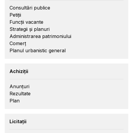
Consultări publice
Petiții
Funcții vacante
Strategii și planuri
Administrarea patrimoniului
Comerț
Planul urbanistic general
Achiziții
Anunțuri
Rezultate
Plan
Licitații