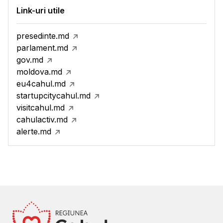
Link-uri utile
presedinte.md
parlament.md
gov.md
moldova.md
eu4cahul.md
startupcitycahul.md
visitcahul.md
cahulactiv.md
alerte.md