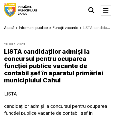
Acasă
Informații publice
Funcții vacante
LISTA candidaţilor admişi la concursul pentru ocuparea funcţiei publice vacante de contabil șef în aparatul primăriei municipiului Cahul
28 Iulie 2023
LISTA candidaţilor admişi la
concursul pentru ocuparea
funcţiei publice vacante de
contabil șef în aparatul primăriei
municipiului Cahul
LISTA
candidaţilor admişi la concursul pentru ocuparea
funcţiei publice vacante de contabil șef în