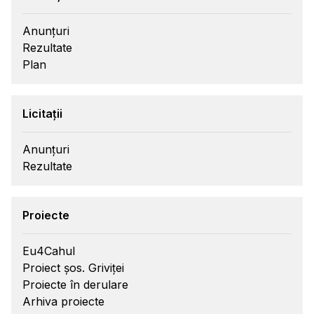
Anunțuri
Rezultate
Plan
Licitații
Anunțuri
Rezultate
Proiecte
Eu4Cahul
Proiect șos. Griviței
Proiecte în derulare
Arhiva proiecte