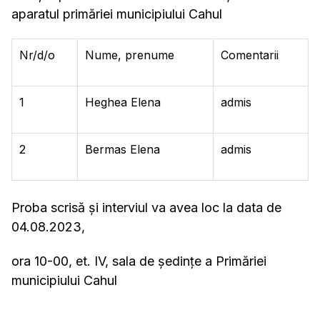
aparatul primăriei municipiului Cahul
Nr/d/o
Nume, prenume
Comentarii
1
Heghea Elena
admis
2
Bermas Elena
admis
Proba scrisă și interviul va avea loc la data de
04.08.2023,
ora 10-00, et. IV, sala de şedinţe a Primăriei
municipiului Cahul