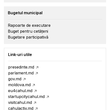
Bugetul municipal
Rapoarte de executare
Buget pentru cetățeni
Bugetare participativă
Link-uri utile
presedinte.md
parlament.md
gov.md
moldova.md
eu4cahul.md
startupcitycahul.md
visitcahul.md
cahulactiv.md