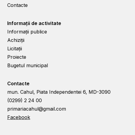
Contacte
Informații de activitate
Informații publice
Achiziții
Licitații
Proiecte
Bugetul municipal
Contacte
mun. Cahul, Piata Independentei 6, MD-3090
(0299) 2 24 00
primariacahul@gmail.com
Facebook