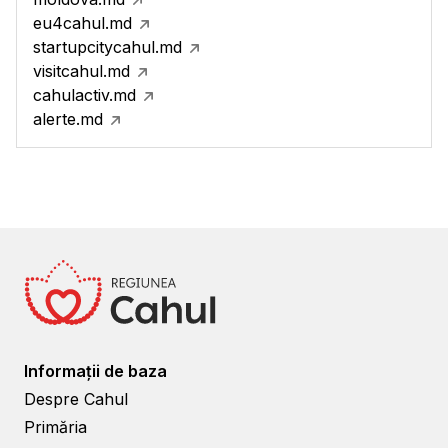
eu4cahul.md
startupcitycahul.md
visitcahul.md
cahulactiv.md
alerte.md
Informații de baza
Despre Cahul
Primăria