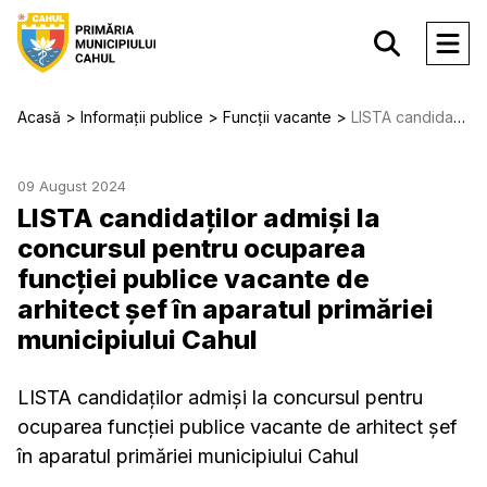
Acasă
Informații publice
Funcții vacante
LISTA candidaţilor admişi la concursul pentru ocuparea funcţiei publice vacante de arhitect șef în aparatul primăriei municipiului Cahul
09 August 2024
LISTA candidaţilor admişi la
concursul pentru ocuparea
funcţiei publice vacante de
arhitect șef în aparatul primăriei
municipiului Cahul
LISTA candidaţilor admişi la concursul pentru
ocuparea funcţiei publice vacante de arhitect șef
în aparatul primăriei municipiului Cahul