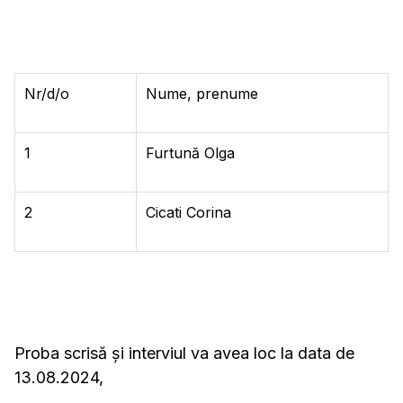
Nr/d/o
Nume, prenume
1
Furtună Olga
2
Cicati Corina
Proba scrisă și interviul va avea loc la data de
13.08.2024,