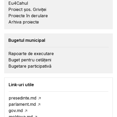
Eu4Cahul
Proiect șos. Griviței
Proiecte în derulare
Arhiva proiecte
Bugetul municipal
Rapoarte de executare
Buget pentru cetățeni
Bugetare participativă
Link-uri utile
presedinte.md
parlament.md
gov.md
moldova.md