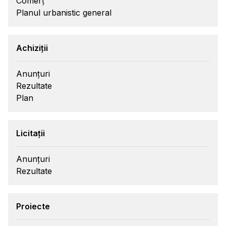
Comerț
Planul urbanistic general
Achiziții
Anunțuri
Rezultate
Plan
Licitații
Anunțuri
Rezultate
Proiecte