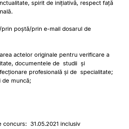
ctualitate, spirit de iniţiativă, respect faţă
nală.
prin poştă/prin e-mail dosarul de
area actelor originale pentru verificare a
itate, documentele de studii şi
rfecţionare profesională şi de specialitate;
ui de muncă;
e concurs: 31.05.2021 inclusiv