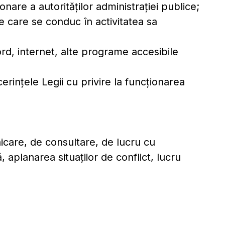
nare a autorităţilor administraţiei publice;
e care se conduc în activitatea sa
 Word, internet, alte programe accesibile
rinţele Legii cu privire la funcţionarea
icare, de consultare, de lucru cu
 aplanarea situaţiior de conflict, lucru