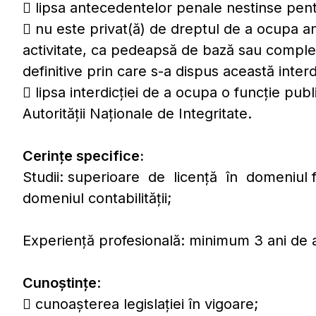
 lipsa antecedentelor penale nestinse pentru
 nu este privat(ă) de dreptul de a ocupa an
activitate, ca pedeapsă de bază sau comple
definitive prin care s-a dispus această interd
 lipsa interdicţiei de a ocupa o funcție publ
Autorităţii Naţionale de Integritate.
Cerinţe specifice:
Studii: superioare de licenţă în domeniul f
domeniul contabilităţii;
Experienţă profesională: minimum 3 ani de act
Cunoştinţe
:
 cunoaşterea legislaţiei în vigoare;