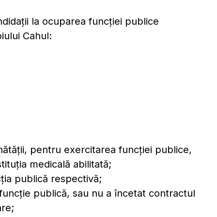
didaţii la ocuparea funcţiei publice
iului Cahul:
ătăţii, pentru exercitarea funcţiei publice,
ituţia medicală abilitată;
ţia publică respectivă;
-o funcţie publică, sau nu a încetat contractul
are;