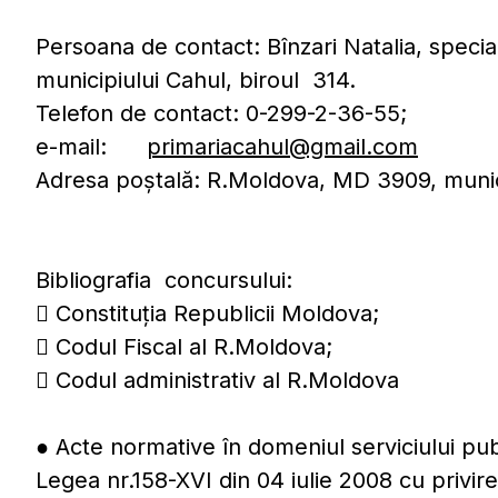
Persoana de contact: Bînzari Natalia, special
municipiului Cahul, biroul 314.
Telefon de contact: 0-299-2-36-55;
e-mail:
primariacahul@gmail.com
Adresa poştală: R.Moldova, MD 3909, munici
Bibliografia concursului:
 Constituţia Republicii Moldova;
 Codul Fiscal al R.Moldova;
 Codul administrativ al R.Moldova
● Acte normative în domeniul serviciului pub
Legea nr.158-XVI din 04 iulie 2008 cu privire 