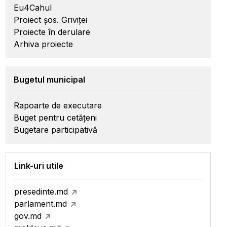
Eu4Cahul
Proiect șos. Griviței
Proiecte în derulare
Arhiva proiecte
Bugetul municipal
Rapoarte de executare
Buget pentru cetățeni
Bugetare participativă
Link-uri utile
presedinte.md
parlament.md
gov.md