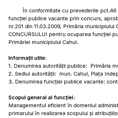
În conformitate cu prevederile pct.46 di
funcţiei publice vacante prin concurs, apro
nr.201 din 11.03.2009, Primăria municipiului
CONCURSULUI pentru ocuparea funcţiei pub
Primăriei municipiului Cahul.
Informaţii utile:
1. Denumirea autorităţii publice: Primăria mu
2. Sediul autorităţii: mun. Cahul, Piaţa Inde
3. Denumirea funcţiei publice vacante: conta
Scopul general al funcţiei:
Managementul eficient în domeniul administră
primarului în realizarea scopului şi atribuţiil