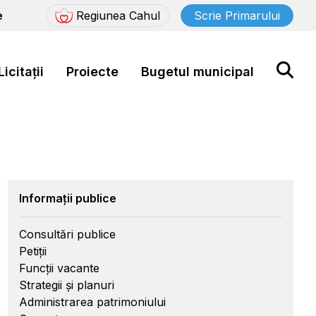
e
Regiunea Cahul
Scrie Primarului
Licitații
Proiecte
Bugetul municipal
Informații publice
Consultări publice
Petiții
Funcții vacante
Strategii și planuri
Administrarea patrimoniului