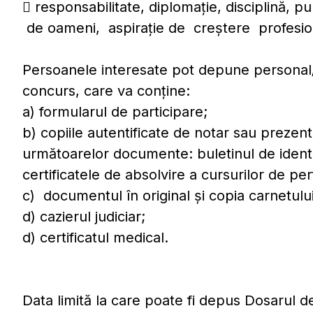
 responsabilitate, diplomaţie, disciplină, pun
de oameni, aspiraţie de creştere profesio
Persoanele interesate pot depune personal/
concurs, care va conţine:
a) formularul de participare;
b) copiile autentificate de notar sau prezent
următoarelor documente: buletinul de ident
certificatele de absolvire a cursurilor de pe
c) documentul în original şi copia carnetul
d) cazierul judiciar;
d) certificatul medical.
Data limită la care poate fi depus Dosarul d