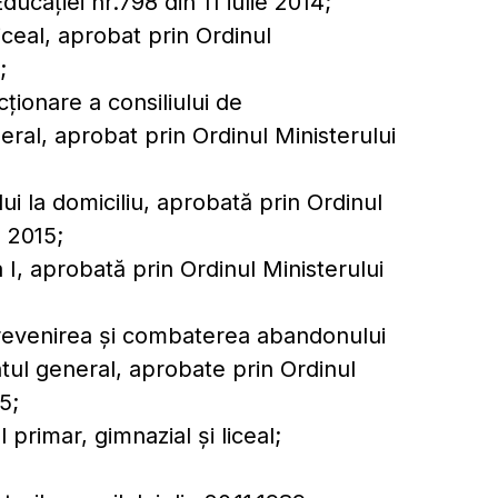
ducației nr.798 din 11 iulie 2014;
ceal, aprobat prin Ordinul
;
ționare a consiliului de
eral, aprobat prin Ordinul Ministerului
ui la domiciliu, aprobată prin Ordinul
e 2015;
a I, aprobată prin Ordinul Ministerului
 prevenirea și combaterea abandonului
tul general, aprobate prin Ordinul
5;
rimar, gimnazial și liceal;