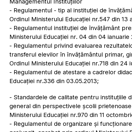
Managementul Instituțiilor
- Regulamentul - tip al instituției de învăț
Ordinul Ministerului Educației nr.547 din 13
- Regulamentul instituției de învățământ pre
Ministerului Educației nr. 04 din 04 ianuarie 
- Regulamentul privind evaluarea rezultatelo
transferul elevilor în învățământul primar, gi
Ordinul Ministerului Educației nr.718 din 24 i
- Regulamentul de atestare a cadrelor didact
Educației nr.336 din 03.05.2013;
- Standardele de calitate pentru instituțiile
general din perspectivele școlii prietenoase
Ministerului Educației nr.970 din 11 octombr
- Regulamentul de organizare și funcționare