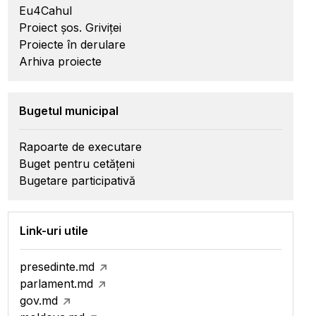
Eu4Cahul
Proiect șos. Griviței
Proiecte în derulare
Arhiva proiecte
Bugetul municipal
Rapoarte de executare
Buget pentru cetățeni
Bugetare participativă
Link-uri utile
presedinte.md
parlament.md
gov.md