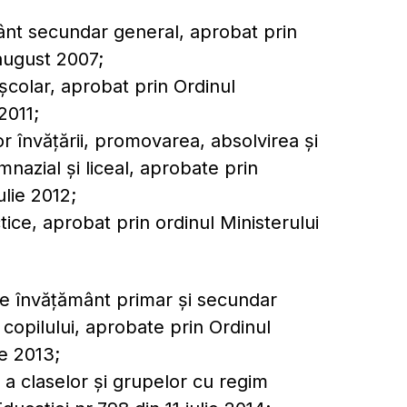
ământ secundar general, aprobat prin
 august 2007;
școlar, aprobat prin Ordinul
2011;
r învățării, promovarea, absolvirea și
mnazial și liceal, aprobate prin
ulie 2012;
ice, aprobat prin ordinul Ministerului
 de învățământ primar și secundar
 copilului, aprobate prin Ordinul
ie 2013;
 a claselor și grupelor cu regim