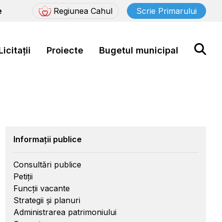
e
Regiunea Cahul
Scrie Primarului
Licitații
Proiecte
Bugetul municipal
Informații publice
Consultări publice
Petiții
Funcții vacante
Strategii și planuri
Administrarea patrimoniului