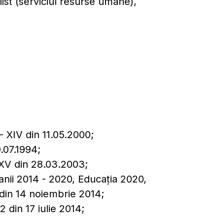
ist (serviciul resurse umane),
- XIV din 11.05.2000;
9.07.1994;
-XV din 28.03.2003;
anii 2014 - 2020, Educația 2020,
din 14 noiembrie 2014;
 din 17 iulie 2014;