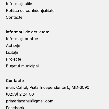
Informații utile
Politica de confidențialitate
Contacte
Informații de activitate
Informații publice
Achiziții
Licitații
Proiecte
Bugetul municipal
Contacte
mun. Cahul, Piata Independentei 6, MD-3090
(0299) 2 24 00
primariacahul@gmail.com
Facebook