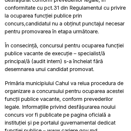
conformitate cu pct.31 din Regulamentul cu privire
la ocuparea funcției publice prin
concurs,candidatul nu a obținut punctajul necesar
pentru promovarea în etapa următoare.
În consecință, concursul pentru ocuparea funcției
publice vacante de execuție – specialist/ă
principal/ă (audit intern) s-a încheiat fără
desemnarea unui candidat promovat.
Primăria municipiului Cahul va relua procedura de
organizare a concursului pentru ocuparea acestei
funcții publice vacante, conform prevederilor
legale. Informațiile privind desfășurarea noului
concurs vor fi publicate pe pagina oficială a
instituției și pe portalul guvernamental dedicat
funcției publice –
www.cariere.gov.md
.