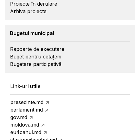
Proiecte în derulare
Arhiva proiecte
Bugetul municipal
Rapoarte de executare
Buget pentru cetățeni
Bugetare participativă
Link-uri utile
presedinte.md
parlament.md
gov.md
moldova.md
eu4cahul.md
startupcitycahul.md