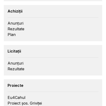
Achiziții
Anunțuri
Rezultate
Plan
Licitații
Anunțuri
Rezultate
Proiecte
Eu4Cahul
Proiect șos. Griviței