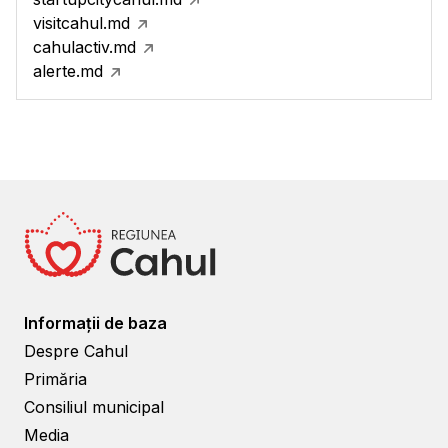
visitcahul.md
cahulactiv.md
alerte.md
Informații de baza
Despre Cahul
Primăria
Consiliul municipal
Media