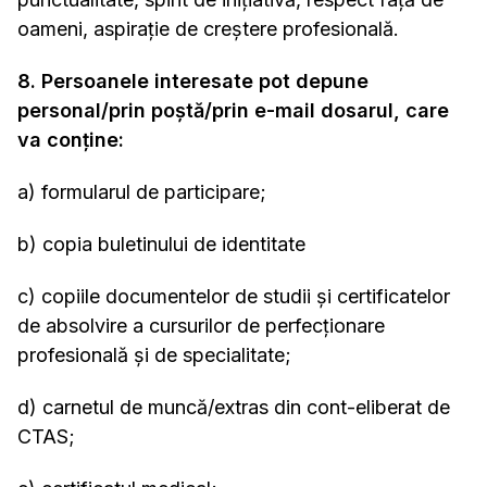
oameni, aspiraţie de creştere profesională.
8. Persoanele interesate pot depune
personal/prin poştă/prin e-mail dosarul, care
va conţine:
a) formularul de participare;
b) copia buletinului de identitate
c) copiile documentelor de studii şi certificatelor
de absolvire a cursurilor de perfecţionare
profesională şi de specialitate;
d) carnetul de muncă/extras din cont-eliberat de
CTAS;