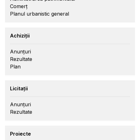
Comerț
Planul urbanistic general
Achiziții
Anunțuri
Rezultate
Plan
Licitații
Anunțuri
Rezultate
Proiecte