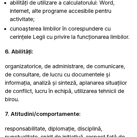
abilităţi de utilizare a calculatorului: Word,
internet, alte programe accesibile pentru
activitate;
cunoaşterea limbilor în corespundere cu
cerinţele Legii cu privire la funcţionarea limbilor.
6. Abilităţi:
organizatorice, de administrare, de comunicare,
de consultare, de lucru cu documentele şi
informaţia, analiză şi sinteză, aplanarea situaţiior
de conflict, lucru în echipă, utilizarea tehnicii de
birou.
7. Atitudini/comportamente:
responsabilitate, diplomaţie, disciplină,
punctualitate, spirit de iniţiativă, respect faţă de