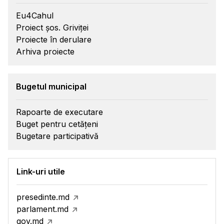
Eu4Cahul
Proiect șos. Griviței
Proiecte în derulare
Arhiva proiecte
Bugetul municipal
Rapoarte de executare
Buget pentru cetățeni
Bugetare participativă
Link-uri utile
presedinte.md
parlament.md
gov.md