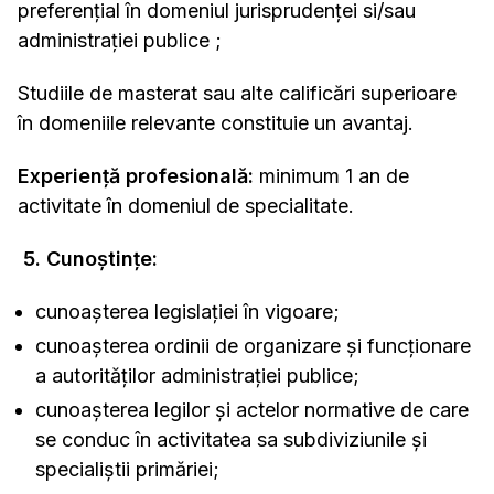
preferenţial în domeniul jurisprudenţei si/sau
administraţiei publice ;
Studiile de masterat sau alte calificări superioare
în domeniile relevante constituie un avantaj.
Experienţă profesională:
minimum 1 an de
activitate în domeniul de specialitate.
5. Cunoştinţe:
cunoaşterea legislaţiei în vigoare;
cunoaşterea ordinii de organizare şi funcţionare
a autorităţilor administraţiei publice;
cunoaşterea legilor şi actelor normative de care
se conduc în activitatea sa subdiviziunile şi
specialiştii primăriei;