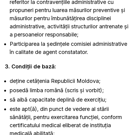
referitor la contravenţiile administrative cu
propuneri pentru luarea măsurilor preventive şi
măsurilor pentru îmbunătăţirea disciplinei
administrative, activităţii structurilor antrenate şi
a persoanelor responsabile;
Participarea la şedinţele comisiei administrative
în calitate de agent constatator.
3. Condiţii de bază:
deţine cetăţenia Republicii Moldova;
posedă limba română (scris şi vorbit);
să aibă capacitate deplină de exerciţiu;
este apt(ă), din punct de vedere al stării
sănătăţii, pentru exercitarea funcţiei, conform
certificatului medical eliberat de instituţia
medicală abilitată;