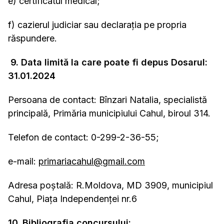
e) certificatul medical;
f) cazierul judiciar sau declarația pe propria
răspundere.
9. Data limită la care poate fi depus Dosarul:
31.01.2024
Persoana de contact: Bînzari Natalia, specialistă
principală, Primăria municipiului Cahul, biroul 314.
Telefon de contact: 0-299-2-36-55;
e-mail:
primariacahul@gmail.com
Adresa poştală: R.Moldova, MD 3909, municipiul
Cahul, Piaţa Independenţei nr.6
10. Bibliografia concursului: