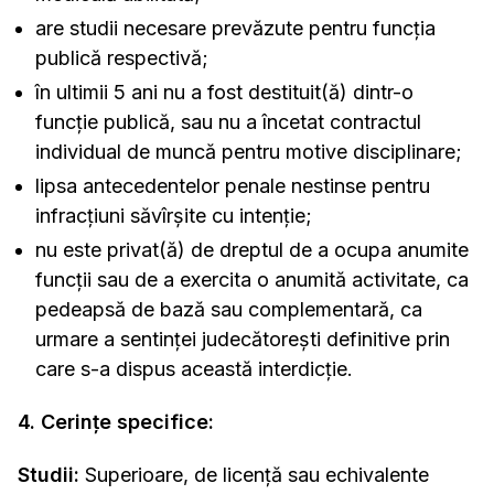
are studii necesare prevăzute pentru funcţia
publică respectivă;
în ultimii 5 ani nu a fost destituit(ă) dintr-o
funcţie publică, sau nu a încetat contractul
individual de muncă pentru motive disciplinare;
lipsa antecedentelor penale nestinse pentru
infracţiuni săvîrşite cu intenţie;
nu este privat(ă) de dreptul de a ocupa anumite
funcţii sau de a exercita o anumită activitate, ca
pedeapsă de bază sau complementară, ca
urmare a sentinţei judecătoreşti definitive prin
care s-a dispus această interdicţie.
4. Cerinţe specifice:
Studii:
Superioare, de licenţă sau echivalente