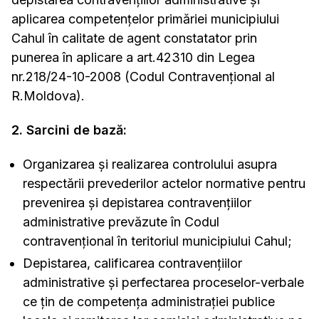
aplicarea competenţelor primăriei municipiului
Cahul în calitate de agent constatator prin
punerea în aplicare a art.42310 din Legea
nr.218/24-10-2008 (Codul Contravenţional al
R.Moldova).
2. Sarcini de bază:
Organizarea şi realizarea controlului asupra
respectării prevederilor actelor normative pentru
prevenirea şi depistarea contravenţiilor
administrative prevăzute în Codul
contravenţional în teritoriul municipiului Cahul;
Depistarea, calificarea contravenţiilor
administrative şi perfectarea proceselor-verbale
ce ţin de competenţa administraţiei publice