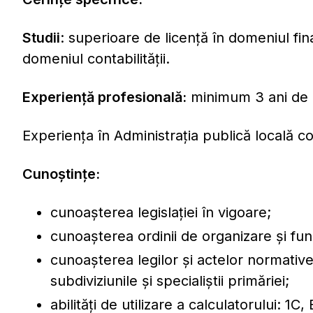
Studii
: superioare de licenţă în domeniul fi
domeniul contabilităţii.
Experienţă profesională:
minimum 3 ani de ac
Experiența în Administrația publică locală co
Cunoştinţe:
cunoaşterea legislaţiei în vigoare;
cunoașterea ordinii de organizare și func
cunoașterea legilor și actelor normative
subdiviziunile și specialiștii primăriei;
abilităţi de utilizare a calculatorului: 1