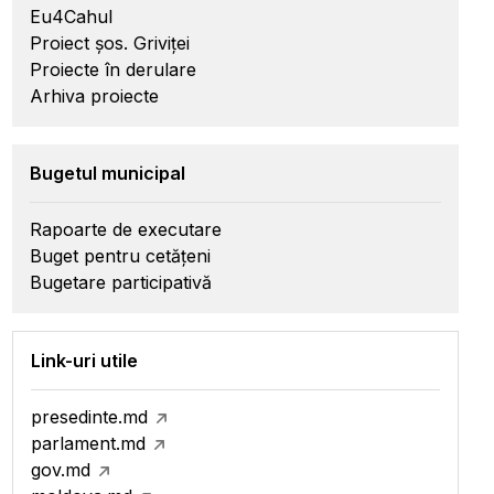
Eu4Cahul
Proiect șos. Griviței
Proiecte în derulare
Arhiva proiecte
Bugetul municipal
Rapoarte de executare
Buget pentru cetățeni
Bugetare participativă
Link-uri utile
presedinte.md
parlament.md
gov.md