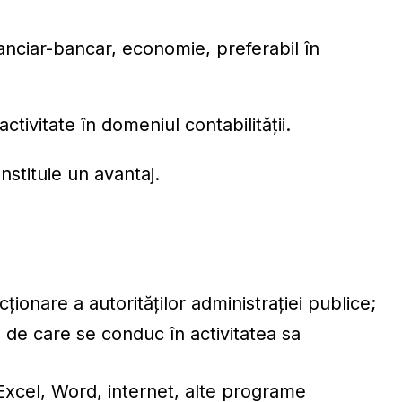
nanciar-bancar, economie, preferabil în
tivitate în domeniul contabilităţii.
nstituie un avantaj.
ționare a autorităților administrației publice;
 de care se conduc în activitatea sa
C, Excel, Word, internet, alte programe