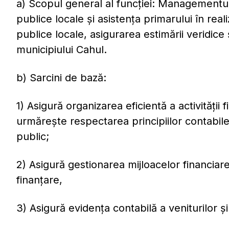
a) Scopul general al funcţiei: Managementul 
publice locale și asistența primarului în reali
publice locale, asigurarea estimării veridice
municipiului Cahul.
b) Sarcini de bază:
1) Asigură organizarea eficientă a activităţii f
urmărește respectarea principiilor contabile, 
public;
2) Asigură gestionarea mijloacelor financiare
finanțare,
3) Asigură evidența contabilă a veniturilor ş