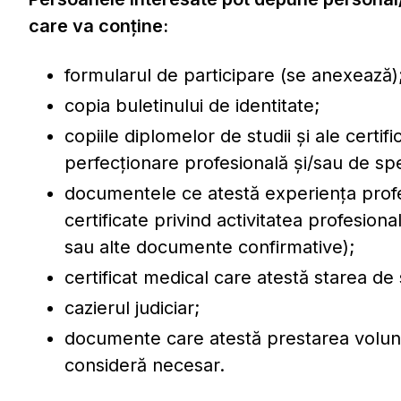
care va conţine:
formularul de participare (se anexează)
copia buletinului de identitate;
copiile diplomelor de studii și ale certif
perfecționare profesională și/sau de spe
documentele ce atestă experiența profe
certificate privind activitatea profesio
sau alte documente confirmative);
certificat medical care atestă starea d
cazierul judiciar;
documente care atestă prestarea volunta
consideră necesar.