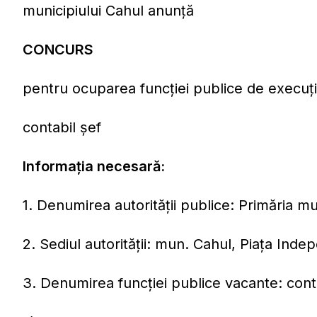
municipiului Cahul anunţă
CONCURS
pentru ocuparea funcţiei publice de execuț
contabil șef
Informaţia necesară:
1. Denumirea autorităţii publice: Primăria mu
2. Sediul autorităţii: mun. Cahul, Piaţa Inde
3. Denumirea funcţiei publice vacante: conta