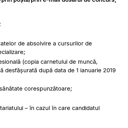
;
icatelor de absolvire a cursurilor de
cializare;
sională (copia carnetului de muncă,
nală desfășurată după data de 1 ianuarie 2019
e sănătate corespunzătoare;
riatului – în cazul în care candidatul