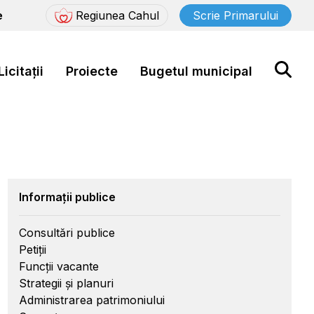
e
Regiunea Cahul
Scrie Primarului
Licitații
Proiecte
Bugetul municipal
Informații publice
Consultări publice
Petiții
Funcții vacante
Strategii și planuri
Administrarea patrimoniului