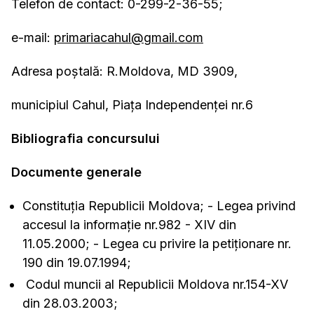
Telefon de contact: 0-299-2-36-55;
e-mail:
primariacahul@gmail.com
Adresa poştală: R.Moldova, MD 3909,
municipiul Cahul, Piaţa Independenţei nr.6
Bibliografia concursului
Documente generale
Constituția Republicii Moldova; - Legea privind
accesul la informație nr.982 - XIV din
11.05.2000; - Legea cu privire la petiționare nr.
190 din 19.07.1994;
Codul muncii al Republicii Moldova nr.154-XV
din 28.03.2003;