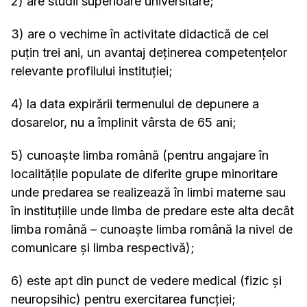
2) are studii superioare universitare;
3) are o vechime în activitate didactică de cel
puțin trei ani, un avantaj deținerea competențelor
relevante profilului instituției;
4) la data expirării termenului de depunere a
dosarelor, nu a împlinit vârsta de 65 ani;
5) cunoaște limba română (pentru angajare în
localitățile populate de diferite grupe minoritare
unde predarea se realizează în limbi materne sau
în instituțiile unde limba de predare este alta decât
limba română – cunoaște limba română la nivel de
comunicare și limba respectivă);
6) este apt din punct de vedere medical (fizic și
neuropsihic) pentru exercitarea funcției;