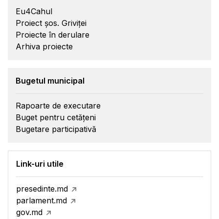
Eu4Cahul
Proiect șos. Griviței
Proiecte în derulare
Arhiva proiecte
Bugetul municipal
Rapoarte de executare
Buget pentru cetățeni
Bugetare participativă
Link-uri utile
presedinte.md
parlament.md
gov.md