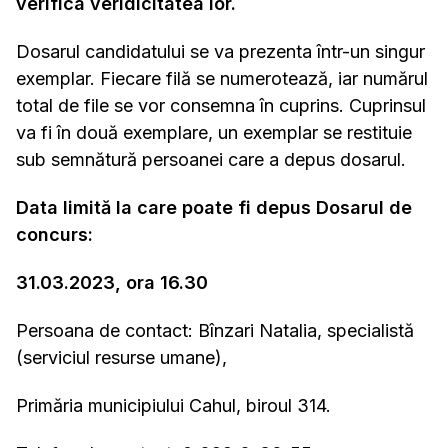
verifica veridicitatea lor.
Dosarul candidatului se va prezenta într-un singur
exemplar. Fiecare filă se numerotează, iar numărul
total de file se vor consemna în cuprins. Cuprinsul
va fi în două exemplare, un exemplar se restituie
sub semnătură persoanei care a depus dosarul.
Data limită la care poate fi depus Dosarul de
concurs:
31.03.2023, ora 16.30
Persoana de contact: Bînzari Natalia, specialistă
(serviciul resurse umane),
Primăria municipiului Cahul, biroul 314.