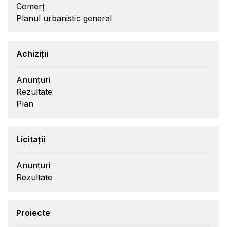
Comerț
Planul urbanistic general
Achiziții
Anunțuri
Rezultate
Plan
Licitații
Anunțuri
Rezultate
Proiecte