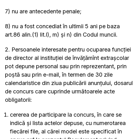
7) nu are antecedente penale;
8) nu a fost concediat în ultimii 5 ani pe baza
art.86 alin.(1) lit.l), m) și n) din Codul muncii.
2. Persoanele interesate pentru ocuparea funcţiei
de director al instituţiei de învăţămînt extrașcolar
pot depune personal sau prin reprezentant, prin
poştă sau prin e-mail, în termen de 30 zile
calendaristice din ziua publicării anunţului, dosarul
de concurs care cuprinde următoarele acte
obligatorii:
cererea de participare la concurs, în care se
indică şi lista actelor depuse, cu numerotarea
fiecărei file, al cărei model este specificat în