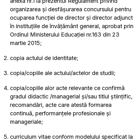
anexa nr.1 la prezentul Regulament privind
organizarea și desfășurarea concursului pentru
ocuparea funcției de director și director adjunct
în instituțiile de învățământ general, aprobat prin
Ordinul Ministerului Educației nr.163 din 23
martie 2015;
copia actului de identitate;
copia/copiile ale actului/actelor de studii;
copia/copiile alor acte relevante ce confirmă
gradul didactic /managerial și/sau titlul științific,
recomandări, acte care atestă formarea
continuă, performanțele profesionale și
manageriale;
curriculum vitae conform modelului specificat la