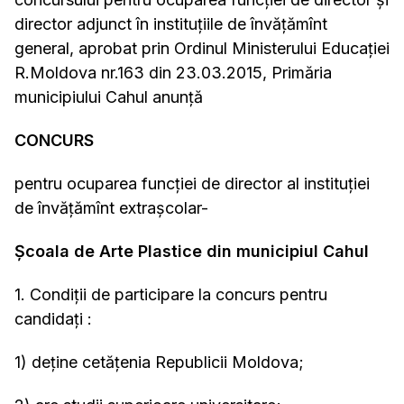
director adjunct în instituţiile de învăţămînt
general, aprobat prin Ordinul Ministerului Educaţiei
R.Moldova nr.163 din 23.03.2015, Primăria
municipiului Cahul anunță
CONCURS
pentru ocuparea funcţiei de director al instituției
de învățămînt extrașcolar-
Școala de Arte Plastice din municipiul Cahul
1. Condiţii de participare la concurs pentru
candidaţi :
1) deține cetățenia Republicii Moldova;