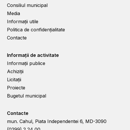
Consiliul municipal
Media
Informații utile
Politica de confidențialitate
Contacte
Informații de activitate
Informații publice
Achiziții
Licitații
Proiecte
Bugetul municipal
Contacte
mun. Cahul, Piata Independentei 6, MD-3090
(0299) 2 24 00