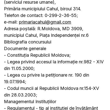
(serviciul resurse umane),
Primăria municipiului Cahul, biroul 314.
Telefon de contact: 0-299-2-36-55;
e-mail:
primariacahul@gmail.com
Adresa poştală: R.Moldova, MD 3909,
municipiul Cahul, Piaţa Independenţei nr.6
Bibliografia concursului
Documente generale
- Constituția Republicii Moldova;
- Legea privind accesul la informație nr.982 - XIV
din 11.05.2000;
- Legea cu privire la petiționare nr. 190 din
19.07.1994;
- Codul muncii al Republicii Moldova nr.154-XV
din 28.03.2003;
Managementul Instituțiilor
- Regulamentul - tip al instituției de învățământ