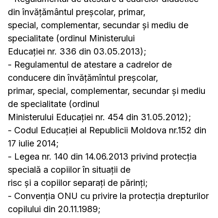
din învățământul preșcolar, primar,
special, complementar, secundar și mediu de
specialitate (ordinul Ministerului
Educației nr. 336 din 03.05.2013);
- Regulamentul de atestare a cadrelor de
conducere din învăţămîntul preşcolar,
primar, special, complementar, secundar şi mediu
de specialitate (ordinul
Ministerului Educației nr. 454 din 31.05.2012);
- Codul Educației al Republicii Moldova nr.152 din
17 iulie 2014;
- Legea nr. 140 din 14.06.2013 privind protecția
specială a copiilor în situații de
risc și a copiilor separați de părinți;
- Convenţia ONU cu privire la protecția drepturilor
copilului din 20.11.1989;