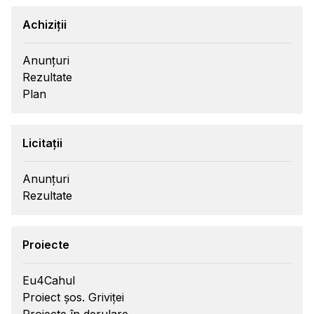
Achiziții
Anunțuri
Rezultate
Plan
Licitații
Anunțuri
Rezultate
Proiecte
Eu4Cahul
Proiect șos. Griviței