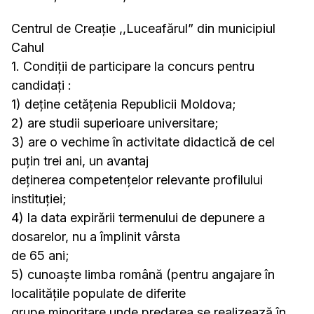
Centrul de Creație ,,Luceafărul” din municipiul
Cahul
1. Condiţii de participare la concurs pentru
candidaţi :
1) deține cetățenia Republicii Moldova;
2) are studii superioare universitare;
3) are o vechime în activitate didactică de cel
puțin trei ani, un avantaj
deținerea competențelor relevante profilului
instituției;
4) la data expirării termenului de depunere a
dosarelor, nu a împlinit vârsta
de 65 ani;
5) cunoaște limba română (pentru angajare în
localitățile populate de diferite
grupe minoritare unde predarea se realizează în