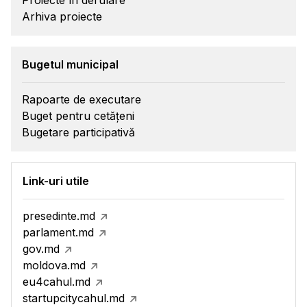
Proiecte în derulare
Arhiva proiecte
Bugetul municipal
Rapoarte de executare
Buget pentru cetățeni
Bugetare participativă
Link-uri utile
presedinte.md
parlament.md
gov.md
moldova.md
eu4cahul.md
startupcitycahul.md