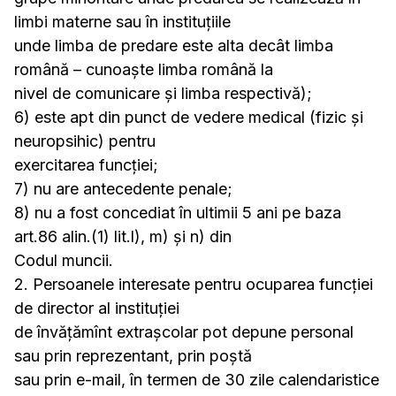
limbi materne sau în instituțiile
unde limba de predare este alta decât limba
română – cunoaște limba română la
nivel de comunicare și limba respectivă);
6) este apt din punct de vedere medical (fizic și
neuropsihic) pentru
exercitarea funcției;
7) nu are antecedente penale;
8) nu a fost concediat în ultimii 5 ani pe baza
art.86 alin.(1) lit.l), m) și n) din
Codul muncii.
2. Persoanele interesate pentru ocuparea funcţiei
de director al instituţiei
de învăţămînt extrașcolar pot depune personal
sau prin reprezentant, prin poştă
sau prin e-mail, în termen de 30 zile calendaristice