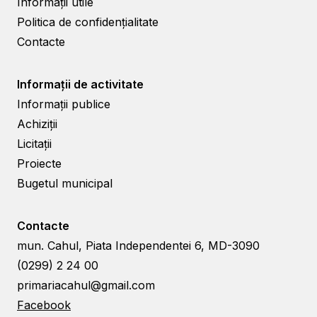
Informații utile
Politica de confidențialitate
Contacte
Informații de activitate
Informații publice
Achiziții
Licitații
Proiecte
Bugetul municipal
Contacte
mun. Cahul, Piata Independentei 6, MD-3090
(0299) 2 24 00
primariacahul@gmail.com
Facebook