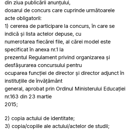
din ziua publicării anunţului,
dosarul de concurs care cuprinde următoarele
acte obligatorii:
1) cererea de participare la concurs, în care se
indică şi lista actelor depuse, cu
numerotarea fiecărei file, al cărei model este
specificat în anexa nr.1 la
prezentul Regulament privind organizarea și
desfășurarea concursului pentru
ocuparea funcției de director și director adjunct în
instituțiile de învățământ
general, aprobat prin Ordinul Ministerului Educației
nr.163 din 23 martie
2015;
2) copia actului de identitate;
3) copia/copiile ale actului/actelor de studii;