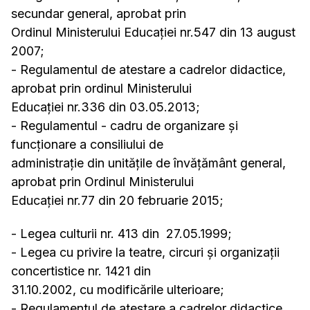
secundar general, aprobat prin
Ordinul Ministerului Educației nr.547 din 13 august
2007;
- Regulamentul de atestare a cadrelor didactice,
aprobat prin ordinul Ministerului
Educației nr.336 din 03.05.2013;
- Regulamentul - cadru de organizare și
funcționare a consiliului de
administrație din unitățile de învățământ general,
aprobat prin Ordinul Ministerului
Educației nr.77 din 20 februarie 2015;
- Legea culturii nr. 413 din 27.05.1999;
- Legea cu privire la teatre, circuri şi organizaţii
concertistice nr. 1421 din
31.10.2002, cu modificările ulterioare;
- Regulamentul de atestare a cadrelor didactice