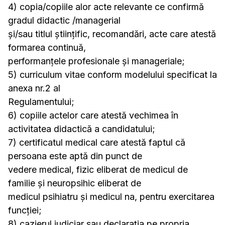
4) copia/copiile alor acte relevante ce confirmă
gradul didactic /managerial
și/sau titlul științific, recomandări, acte care atestă
formarea continuă,
performanțele profesionale și manageriale;
5) curriculum vitae conform modelului specificat la
anexa nr.2 al
Regulamentului;
6) copiile actelor care atestă vechimea în
activitatea didactică a candidatului;
7) certificatul medical care atestă faptul că
persoana este aptă din punct de
vedere medical, fizic eliberat de medicul de
familie și neuropsihic eliberat de
medicul psihiatru și medicul na, pentru exercitarea
funcției;
8) cazierul judiciar sau declarația pe propria