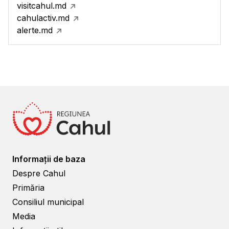
visitcahul.md
cahulactiv.md
alerte.md
Informații de baza
Despre Cahul
Primăria
Consiliul municipal
Media