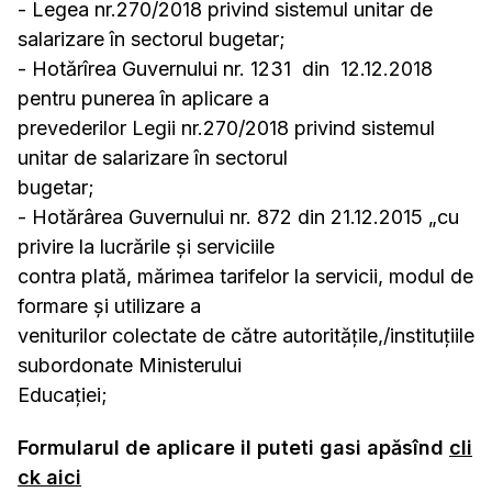
- Legea nr.270/2018 privind sistemul unitar de
salarizare în sectorul bugetar;
- Hotărîrea Guvernului nr. 1231 din 12.12.2018
pentru punerea în aplicare a
prevederilor Legii nr.270/2018 privind sistemul
unitar de salarizare în sectorul
bugetar;
- Hotărârea Guvernului nr. 872 din 21.12.2015 „cu
privire la lucrările și serviciile
contra plată, mărimea tarifelor la servicii, modul de
formare și utilizare a
veniturilor colectate de către autorităţile,/instituţiile
subordonate Ministerului
Educaţiei;
Formularul de aplicare il puteti gasi apăsînd
cli
ck aici