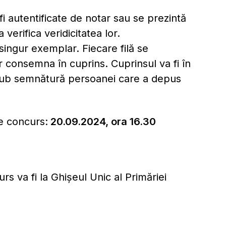
i autentificate de notar sau se prezintă
erifica veridicitatea lor.
singur exemplar. Fiecare filă se
r consemna în cuprins. Cuprinsul va fi în
sub semnătură persoanei care a depus
e concurs:
20.09.2024, ora 16.30
s va fi la Ghișeul Unic al Primăriei