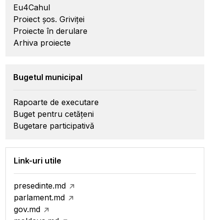
Eu4Cahul
Proiect șos. Griviței
Proiecte în derulare
Arhiva proiecte
Bugetul municipal
Rapoarte de executare
Buget pentru cetățeni
Bugetare participativă
Link-uri utile
presedinte.md
parlament.md
gov.md