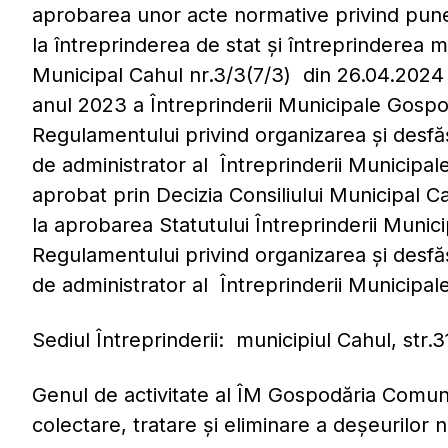
aprobarea unor acte normative privind puner
la întreprinderea de stat și întreprinderea m
Municipal Cahul nr.3/3(7/3) din 26.04.2024 ,
anul 2023 a Întreprinderii Municipale Gosp
Regulamentului privind organizarea şi desf
de administrator al Întreprinderii Municip
aprobat prin Decizia Consiliului Municipal Ca
la aprobarea Statutului Întreprinderii Muni
Regulamentului privind organizarea şi desf
de administrator al Întreprinderii Municipa
Sediul Întreprinderii: municipiul Cahul, str.3
Genul de activitate al ÎM Gospodăria Comuna
colectare, tratare și eliminare a deșeurilor 