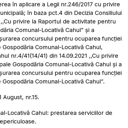
ea în aplicare a Legii nr.246/2017 cu privire
unicipală; în baza pct.4 din Decizia Consiliului
,Cu privire la Raportul de activitate pentru
odăria Comunal-Locativă Cahul” și a
ăşurarea concursului pentru ocuparea funcţiei
ale Gospodăria Comunal-Locativă Cahul,
hul nr.4/41(14/41) din 14.09.2021 ,,Cu privire
cipale Gospodăria Comunal-Locativă Cahul și a
ăşurarea concursului pentru ocuparea funcţiei
le Gospodăria Comunal-Locativă Cahul”.
1 August, nr.15.
l-Locativă Cahul: prestarea serviciilor de
nepericuloase.