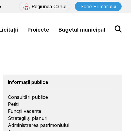
e
Regiunea Cahul
Scrie Primarului
Licitații
Proiecte
Bugetul municipal
Informații publice
Consultări publice
Petiții
Funcții vacante
Strategii și planuri
Administrarea patrimoniului