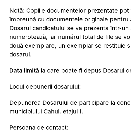
Notă: Copiile documentelor prezentate pot f
împreună cu documentele originale pentru a v
Dosarul candidatului se va prezenta într-un 
numerotează, iar numărul total de file se vo
două exemplare, un exemplar se restituie 
dosarul.
Data limită
la care poate fi depus Dosarul d
Locul depunerii dosarului:
Depunerea Dosarului de participare la concur
municipiului Cahul, etajul I.
Persoana de contact: