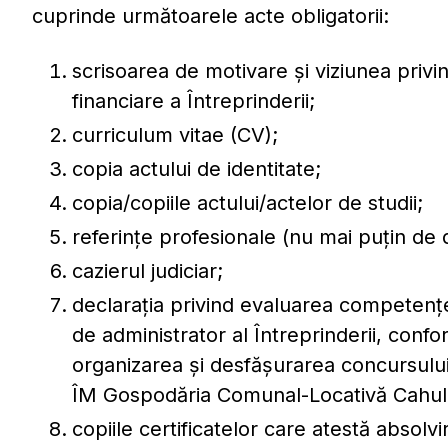
cuprinde următoarele acte obligatorii:
scrisoarea de motivare și viziunea privin
financiare a Întreprinderii;
curriculum vitae (CV);
copia actului de identitate;
copia/copiile actului/actelor de studii;
referințe profesionale (nu mai puțin de 
cazierul judiciar;
declarația privind evaluarea competenței
de administrator al Întreprinderii, conf
organizarea și desfășurarea concursului
ÎM Gospodăria Comunal-Locativă Cahul
copiile certificatelor care atestă absolv