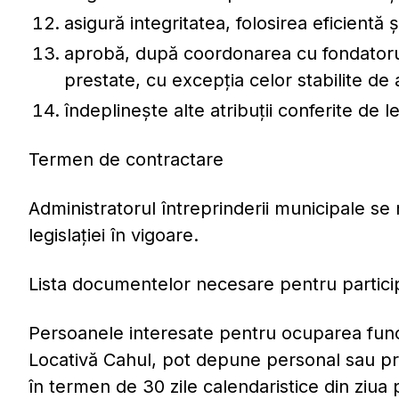
asigură integritatea, folosirea eficientă 
aprobă, după coordonarea cu fondatorul, 
prestate, cu excepţia celor stabilite de
îndeplinește alte atribuții conferite de l
Termen de contractare
Administratorul întreprinderii municipale 
legislației în vigoare.
Lista documentelor necesare pentru partici
Persoanele interesate pentru ocuparea func
Locativă Cahul, pot depune personal sau pri
în termen de 30 zile calendaristice din ziua 