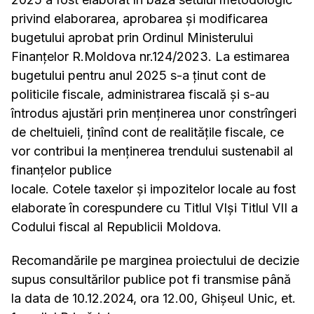
privind elaborarea, aprobarea şi modificarea
bugetului aprobat prin Ordinul Ministerului
Finanţelor R.Moldova nr.124/2023. La estimarea
bugetului pentru anul 2025 s-a ţinut cont de
politicile fiscale, administrarea fiscală şi s-au
întrodus ajustări prin menţinerea unor constrîngeri
de cheltuieli, ţinînd cont de realităţile fiscale, ce
vor contribui la menţinerea trendului sustenabil al
finanţelor publice
locale. Cotele taxelor și impozitelor locale au fost
elaborate în corespundere cu Titlul VIși Titlul VII a
Codului fiscal al Republicii Moldova.
Recomandările pe marginea proiectului de decizie
supus consultărilor publice pot fi transmise până
la data de 10.12.2024, ora 12.00, Ghișeul Unic, et.