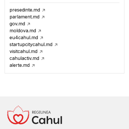
presedinte.md
parlament.md
gov.md
moldova.md
eu4cahul.md
startupcitycahul.md
visitcahul.md
cahulactiv.md
alerte.md