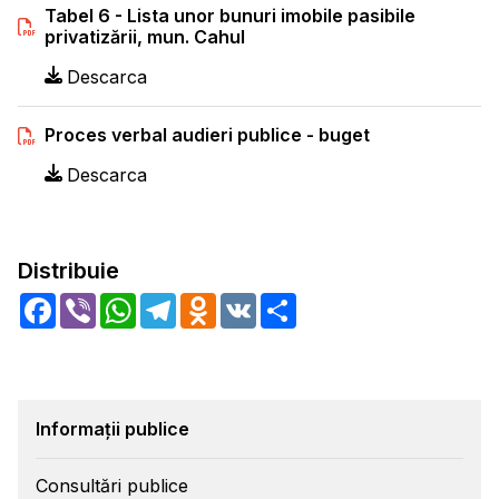
Tabel 6 - Lista unor bunuri imobile pasibile
privatizării, mun. Cahul
Descarca
Proces verbal audieri publice - buget
Descarca
Distribuie
Facebook
Viber
WhatsApp
Telegram
Odnoklassniki
VK
Share
Informații publice
Consultări publice