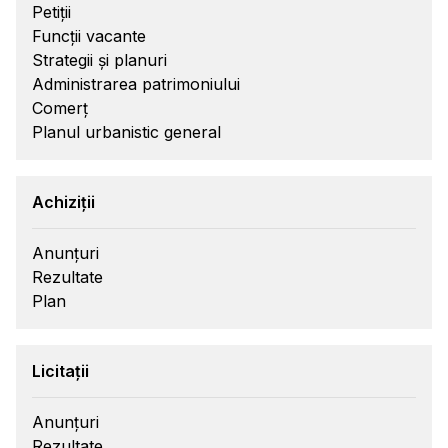
Petiții
Funcții vacante
Strategii și planuri
Administrarea patrimoniului
Comerț
Planul urbanistic general
Achiziții
Anunțuri
Rezultate
Plan
Licitații
Anunțuri
Rezultate