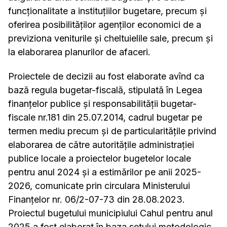
funcționalitate a instituțiilor bugetare, precum și
oferirea posibilităților agenților economici de a
previziona veniturile și cheltuielile sale, precum și
la elaborarea planurilor de afaceri.
Proiectele de decizii au fost elaborate avînd ca
bază regula bugetar-fiscală, stipulată în Legea
finanțelor publice și responsabilității bugetar-
fiscale nr.181 din 25.07.2014, cadrul bugetar pe
termen mediu precum și de particularitățile privind
elaborarea de către autoritățile administrației
publice locale a proiectelor bugetelor locale
pentru anul 2024 și a estimărilor pe anii 2025-
2026, comunicate prin circulara Ministerului
Finanțelor nr. 06/2-07-73 din 28.08.2023.
Proiectul bugetului municipiului Cahul pentru anul
2025 a fost elaborat în baza setului metodologic