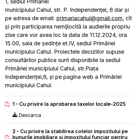
1, sediul Primăriei
municipiului Cahul, str. P. Independenței, 6 dar și
pe adresa de email:
primariacahul@gmail.com
, cît
și prin participarea nemijlocită la audierile propriu
zise care vor avea loc la data de 11.12.2024, ora
15.00, sala de ședințe et.IV, sediul Primăriei
municipiului Cahul. Proiectele deciziilor supuse
consultărilor publice sunt disponibile la sediul
Primăriei municipiului Cahul, str.Piața
Independenței,6, și pe pagina web a Primăriei
municipiului Cahul.
1 - Cu privire la aprobarea taxelor locale-2025
Descarca
2 - Cu privire la stabilirea cotelor impozitului pe
bunurile imobiliare și impozitului funciar pentru