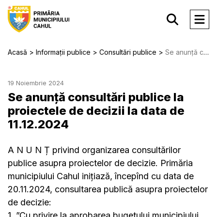
Acasă
Informații publice
Consultări publice
Se anunță consultări publice la proiectele de decizii la data de 11.12.2024
19 Noiembrie 2024
Se anunță consultări publice la
proiectele de decizii la data de
11.12.2024
A N U N Ț privind organizarea consultărilor
publice asupra proiectelor de decizie. Primăria
municipiului Cahul inițiază, începînd cu data de
20.11.2024, consultarea publică asupra proiectelor
de decizie:
1. ”Cu privire la aprobarea bugetului municipiului