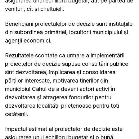
asigurarea unui echilibru bugetar, atît pe partea de
venituri, cît și cheltuieli.
Beneficiarii proiectulelor de decizie sunt instituțiile
din subordinea primăriei, locuitorii municipiului și
agenții economici.
Rezultatele scontate ca urmare a implementării
proiectelor de decizie supuse consultării publice
sînt dezvoltarea, implicarea și consolidarea
părților interesate, motivarea tinerilor din
municipiul Cahul de a deveni actori activi în
dezvoltarea și atragerea fondurilor pentru
dezvoltarea localității prietenoase pentru toți
cetățenii.
Impactul estimat al proiectelor de decizie este
asigurarea unui echilibru bugetar și o bună