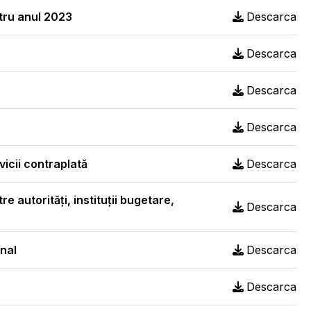
ntru anul 2023
Descarca
Descarca
Descarca
Descarca
vicii contraplată
Descarca
e autorități, instituții bugetare,
Descarca
onal
Descarca
Descarca