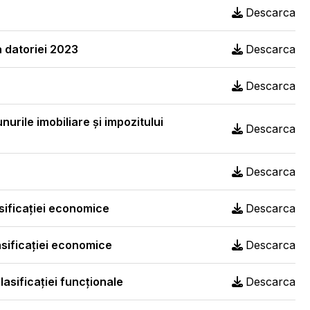
Descarca
a datoriei 2023
Descarca
Descarca
unurile imobiliare și impozitului
Descarca
Descarca
asificaţiei economice
Descarca
lasificaţiei economice
Descarca
lasificaţiei funcţionale
Descarca