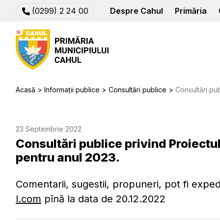
(0299) 2 24 00
Despre Cahul
Primăria
Acasă
Informații publice
Consultări publice
Consultări publice pri
23 Septembrie 2022
Consultări publice privind Proiectu
pentru anul 2023.
Comentarii, sugestii, propuneri, pot fi expe
l.com
pînă la data de 20.12.2022