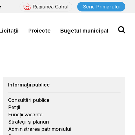
e
Regiunea Cahul
Scrie Primarului
Licitații
Proiecte
Bugetul municipal
Informații publice
Consultări publice
Petiții
Funcții vacante
Strategii și planuri
Administrarea patrimoniului