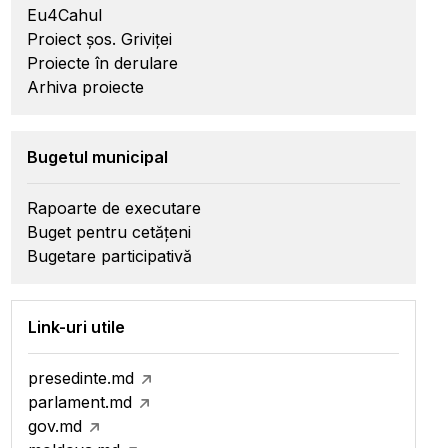
Eu4Cahul
Proiect șos. Griviței
Proiecte în derulare
Arhiva proiecte
Bugetul municipal
Rapoarte de executare
Buget pentru cetățeni
Bugetare participativă
Link-uri utile
presedinte.md
parlament.md
gov.md