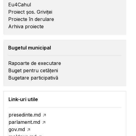
Eu4Cahul
Proiect șos. Griviței
Proiecte în derulare
Arhiva proiecte
Bugetul municipal
Rapoarte de executare
Buget pentru cetățeni
Bugetare participativă
Link-uri utile
presedinte.md
parlament.md
gov.md