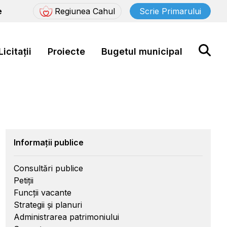
e
Regiunea Cahul
Scrie Primarului
Licitații
Proiecte
Bugetul municipal
Informații publice
Consultări publice
Petiții
Funcții vacante
Strategii și planuri
Administrarea patrimoniului