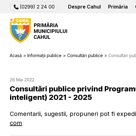
(0299) 2 24 00
Despre Cahul
Primăria
Acasă
Informații publice
Consultări publice
Consultări publice pri
26 Mai 2022
Consultări publice privind Progra
inteligent) 2021 - 2025
Comentarii, sugestii, propuneri pot fi exped
com