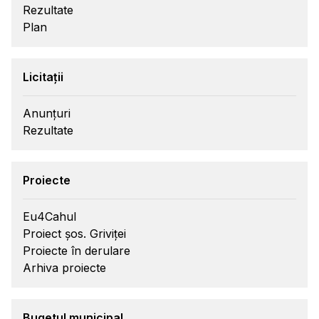
Rezultate
Plan
Licitații
Anunțuri
Rezultate
Proiecte
Eu4Cahul
Proiect șos. Griviței
Proiecte în derulare
Arhiva proiecte
Bugetul municipal