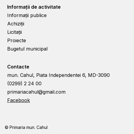
Informații de activitate
Informații publice
Achiziții
Licitații
Proiecte
Bugetul municipal
Contacte
mun. Cahul, Piata Independentei 6, MD-3090
(0299) 2 24 00
primariacahul@gmail.com
Facebook
© Primaria mun. Cahul