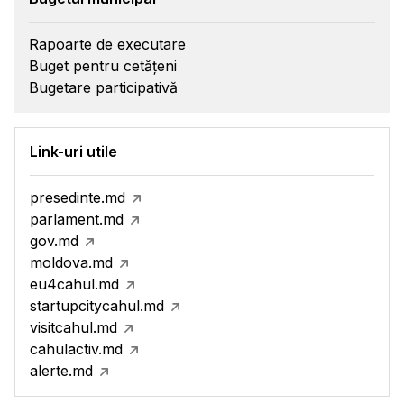
Rapoarte de executare
Buget pentru cetățeni
Bugetare participativă
Link-uri utile
presedinte.md
parlament.md
gov.md
moldova.md
eu4cahul.md
startupcitycahul.md
visitcahul.md
cahulactiv.md
alerte.md