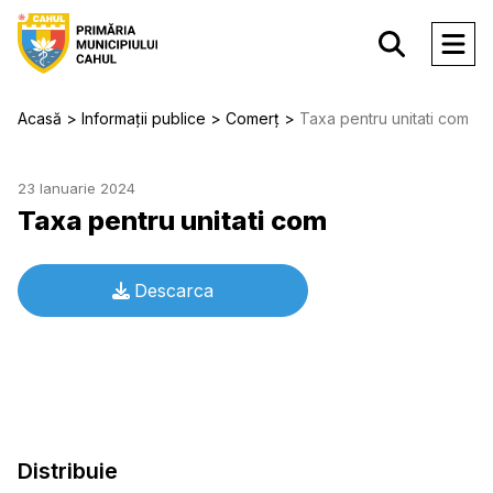
Acasă
Informații publice
Comerț
Taxa pentru unitati com
23 Ianuarie 2024
Taxa pentru unitati com
Descarca
Distribuie