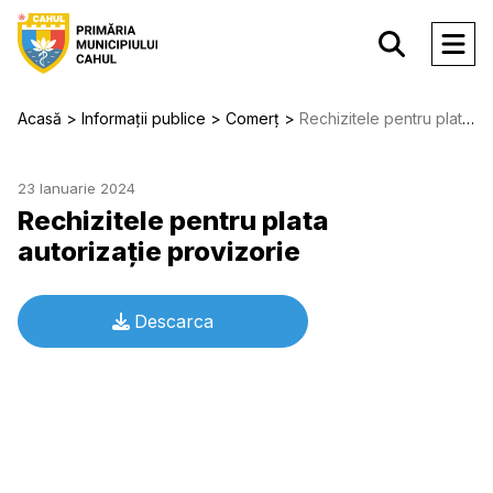
Acasă
Informații publice
Comerț
Rechizitele pentru plata autorizație provizorie
23 Ianuarie 2024
Rechizitele pentru plata
autorizație provizorie
Descarca