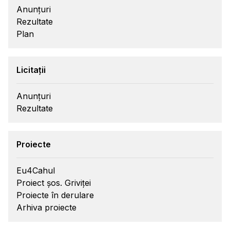
Anunțuri
Rezultate
Plan
Licitații
Anunțuri
Rezultate
Proiecte
Eu4Cahul
Proiect șos. Griviței
Proiecte în derulare
Arhiva proiecte