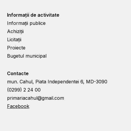
Informații de activitate
Informații publice
Achiziții
Licitații
Proiecte
Bugetul municipal
Contacte
mun. Cahul, Piata Independentei 6, MD-3090
(0299) 2 24 00
primariacahul@gmail.com
Facebook