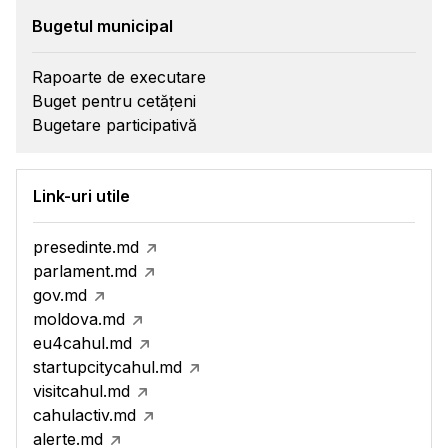
Bugetul municipal
Rapoarte de executare
Buget pentru cetățeni
Bugetare participativă
Link-uri utile
presedinte.md
parlament.md
gov.md
moldova.md
eu4cahul.md
startupcitycahul.md
visitcahul.md
cahulactiv.md
alerte.md