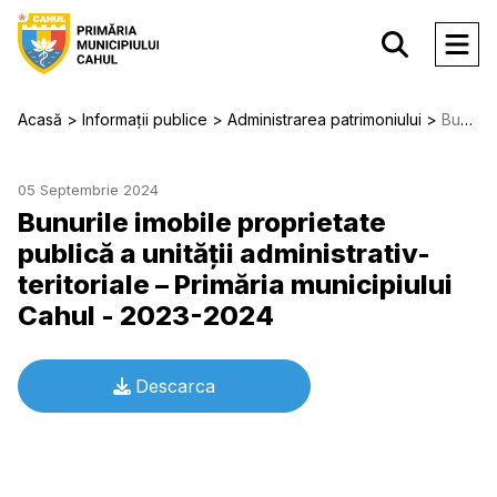
Acasă
Informații publice
Administrarea patrimoniului
Bunurile imobile proprietate publică a unității administrativ-teritoriale – Primăria municipiului Cahul - 2023-2024
05 Septembrie 2024
Bunurile imobile proprietate
publică a unității administrativ-
teritoriale – Primăria municipiului
Cahul - 2023-2024
Descarca