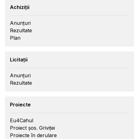
Achiziții
Anunțuri
Rezultate
Plan
Licitații
Anunțuri
Rezultate
Proiecte
Eu4Cahul
Proiect șos. Griviței
Proiecte în derulare