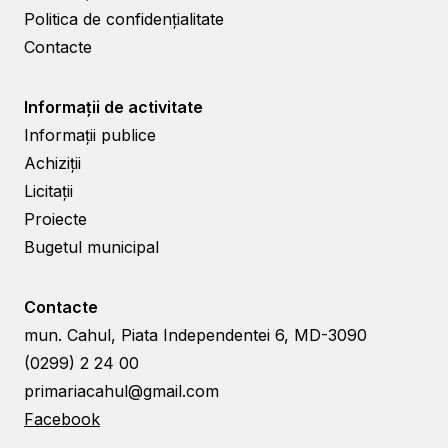
Politica de confidențialitate
Contacte
Informații de activitate
Informații publice
Achiziții
Licitații
Proiecte
Bugetul municipal
Contacte
mun. Cahul, Piata Independentei 6, MD-3090
(0299) 2 24 00
primariacahul@gmail.com
Facebook