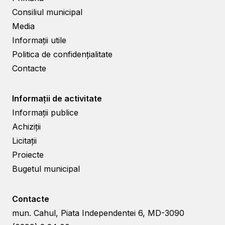
Consiliul municipal
Media
Informații utile
Politica de confidențialitate
Contacte
Informații de activitate
Informații publice
Achiziții
Licitații
Proiecte
Bugetul municipal
Contacte
mun. Cahul, Piata Independentei 6, MD-3090