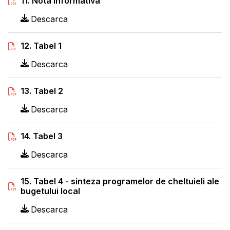
11. Nota informativa
Descarca
12. Tabel 1
Descarca
13. Tabel 2
Descarca
14. Tabel 3
Descarca
15. Tabel 4 - sinteza programelor de cheltuieli ale
bugetului local
Descarca