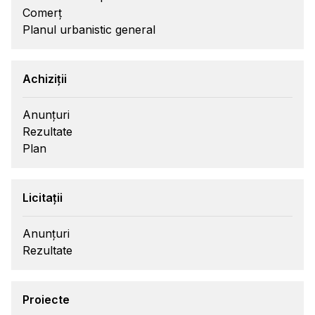
Comerț
Planul urbanistic general
Achiziții
Anunțuri
Rezultate
Plan
Licitații
Anunțuri
Rezultate
Proiecte