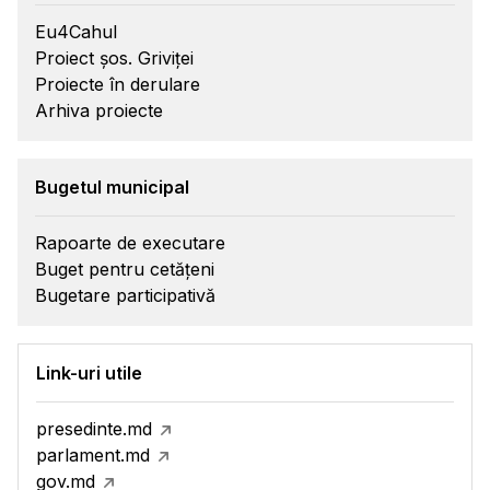
Eu4Cahul
Proiect șos. Griviței
Proiecte în derulare
Arhiva proiecte
Bugetul municipal
Rapoarte de executare
Buget pentru cetățeni
Bugetare participativă
Link-uri utile
presedinte.md
parlament.md
gov.md