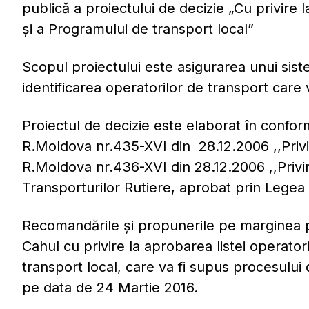
publică a proiectului de decizie „Cu privire 
și a Programului de transport local”
Scopul proiectului este asigurarea unui sist
identificarea operatorilor de transport care
Proiectul de decizie este elaborat în conform
R.Moldova nr.435-XVI din 28.12.2006 ,,Privi
R.Moldova nr.436-XVI din 28.12.2006 ,,Privin
Transporturilor Rutiere, aprobat prin Legea 
Recomandările şi propunerile pe marginea pr
Cahul cu privire la aprobarea listei operator
transport local, care va fi supus procesului
pe data de 24 Martie 2016.