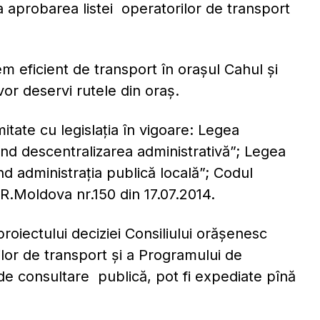
la aprobarea listei operatorilor de transport
em eficient de transport în orașul Cahul și
 vor deservi rutele din oraș.
itate cu legislaţia în vigoare: Legea
nd descentralizarea administrativă”; Legea
d administraţia publică locală”; Codul
R.Moldova nr.150 din 17.07.2014.
oiectului deciziei Consiliului orășenesc
ilor de transport și a Programului de
 de consultare publică, pot fi expediate pînă