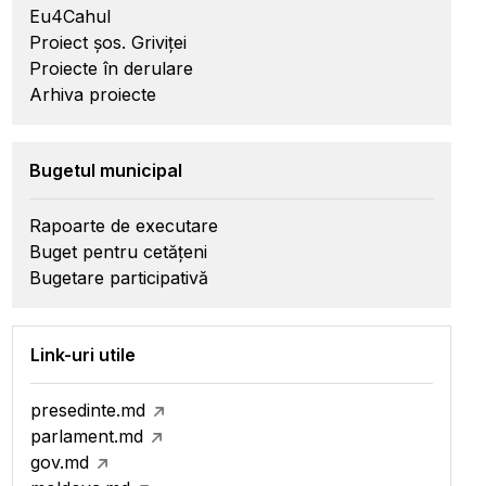
Eu4Cahul
Proiect șos. Griviței
Proiecte în derulare
Arhiva proiecte
Bugetul municipal
Rapoarte de executare
Buget pentru cetățeni
Bugetare participativă
Link-uri utile
presedinte.md
parlament.md
gov.md