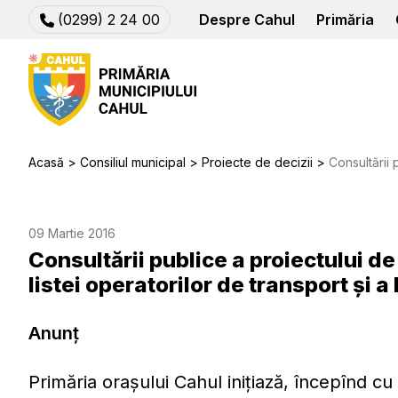
(0299) 2 24 00
Despre Cahul
Primăria
Acasă
Consiliul municipal
Proiecte de decizii
Consultării publice a proiectulu
09 Martie 2016
Consultării publice a proiectului de
listei operatorilor de transport şi 
Anunț
Primăria orașului Cahul iniţiază, începînd c