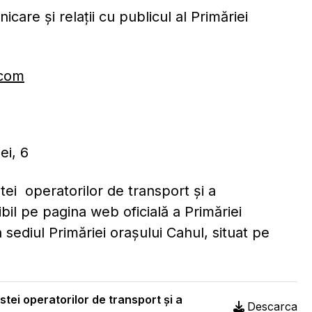
care și relații cu publicul al Primăriei
.com
enței, 6
stei operatorilor de transport și a
bil pe pagina web oficială a Primăriei
 sediul Primăriei orașului Cahul, situat pe
istei operatorilor de transport și a
Descarca