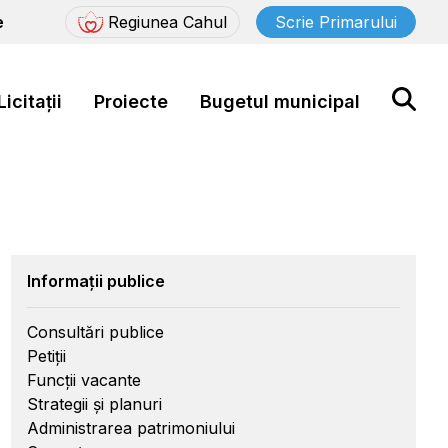
e
Regiunea Cahul
Scrie Primarului
Licitații
Proiecte
Bugetul municipal
Informații publice
Consultări publice
Petiții
Funcții vacante
Strategii și planuri
Administrarea patrimoniului