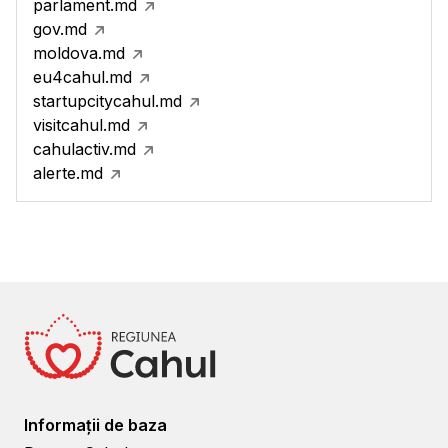
parlament.md
gov.md
moldova.md
eu4cahul.md
startupcitycahul.md
visitcahul.md
cahulactiv.md
alerte.md
Informații de baza