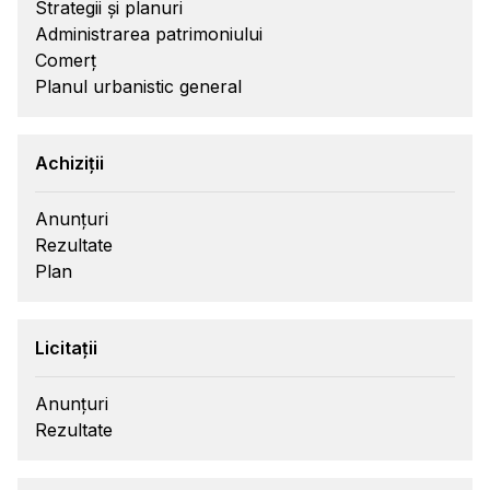
Strategii și planuri
Administrarea patrimoniului
Comerț
Planul urbanistic general
Achiziții
Anunțuri
Rezultate
Plan
Licitații
Anunțuri
Rezultate