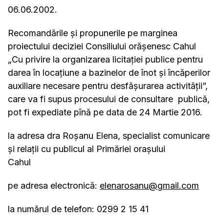
06.06.2002.
Recomandările şi propunerile pe marginea
proiectului deciziei Consiliului orășenesc Cahul
„Cu privire la organizarea licitaţiei publice pentru
darea în locaţiune a bazinelor de înot şi încăperilor
auxiliare necesare pentru desfăşurarea activităţii”,
care va fi supus procesului de consultare publică,
pot fi expediate pînă pe data de 24 Martie 2016.
la adresa dra Roșanu Elena, specialist comunicare
și relații cu publicul al Primăriei orașului
Cahul
pe adresa electronică:
elenarosanu@gmail.com
la numărul de telefon: 0299 2 15 41