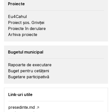
Proiecte
Eu4Cahul
Proiect șos. Griviței
Proiecte în derulare
Arhiva proiecte
Bugetul municipal
Rapoarte de executare
Buget pentru cetățeni
Bugetare participativă
Link-uri utile
presedinte.md