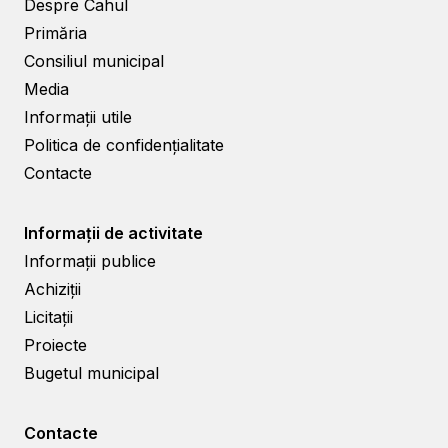
Despre Cahul
Primăria
Consiliul municipal
Media
Informații utile
Politica de confidențialitate
Contacte
Informații de activitate
Informații publice
Achiziții
Licitații
Proiecte
Bugetul municipal
Contacte