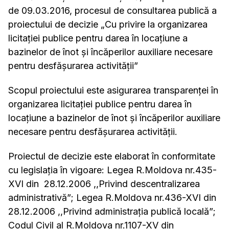
de 09.03.2016, procesul de consultarea publică a
proiectului de decizie „Cu privire la organizarea
licitaţiei publice pentru darea în locaţiune a
bazinelor de înot şi încăperilor auxiliare necesare
pentru desfăşurarea activităţii”
Scopul proiectului este asigurarea transparenței în
organizarea licitației publice pentru darea în
locațiune a bazinelor de înot și încăperilor auxiliare
necesare pentru desfășurarea activității.
Proiectul de decizie este elaborat în conformitate
cu legislaţia în vigoare: Legea R.Moldova nr.435-
XVI din 28.12.2006 ,,Privind descentralizarea
administrativă”; Legea R.Moldova nr.436-XVI din
28.12.2006 ,,Privind administraţia publică locală”;
Codul Civil al R.Moldova nr.1107-XV din