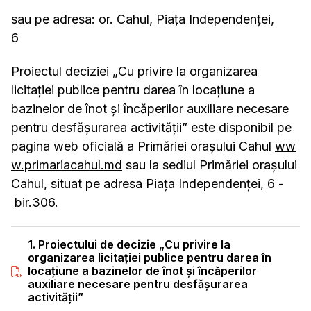
sau pe adresa: or. Cahul, Piața Independenței,
6
Proiectul deciziei „Cu privire la organizarea
licitaţiei publice pentru darea în locaţiune a
bazinelor de înot şi încăperilor auxiliare necesare
pentru desfăşurarea activităţii” este disponibil pe
pagina web oficială a Primăriei orașului Cahul
ww
w.primariacahul.md
sau la sediul Primăriei orașului
Cahul, situat pe adresa Piața Independenței, 6 -
bir.306.
1. Proiectului de decizie „Cu privire la
organizarea licitaţiei publice pentru darea în
locaţiune a bazinelor de înot şi încăperilor
auxiliare necesare pentru desfăşurarea
activităţii”